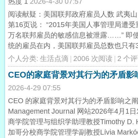
热度
1
2026-4-30 07:57
阅读献疑：美国联邦政府雇员人数 武夷山 
第16页说： “2015年美国人事管理局遭
万名联邦雇员的敏感信息被泄露……” 即
统的雇员在内，美国联邦雇员总数也只有300
个人分类:
生活点滴
|
2006 次阅读
|
2 个
CEO的家庭背景对其行为的矛盾影
2026-4-29 07:55
CEO 的家庭背景对其行为的矛盾影响之阐释 武
Management Journal 网站2026年
商学院管理与组织学助理教授Timothy D.
加哥分校商学院管理学副教授Lívia Mar