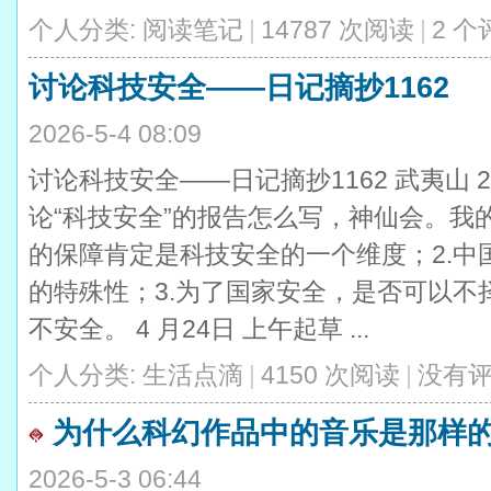
个人分类:
阅读笔记
|
14787 次阅读
|
2 个
讨论科技安全——日记摘抄1162
2026-5-4 08:09
讨论科技安全——日记摘抄1162 武夷山 20
论“科技安全”的报告怎么写，神仙会。我
的保障肯定是科技安全的一个维度；2.中
的特殊性；3.为了国家安全，是否可以不
不安全。 4 月24日 上午起草 ...
个人分类:
生活点滴
|
4150 次阅读
|
没有
为什么科幻作品中的音乐是那样
2026-5-3 06:44