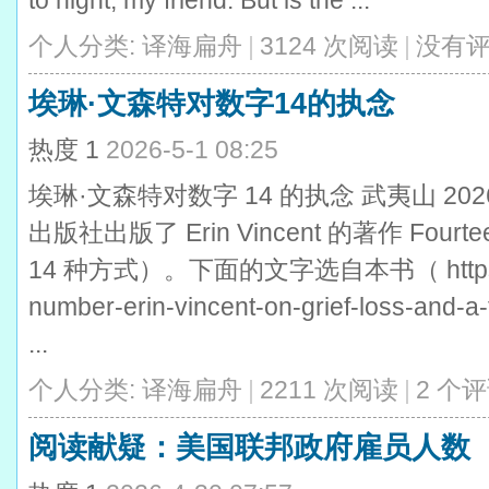
to night, my friend. But is the ...
个人分类:
译海扁舟
|
3124 次阅读
|
没有
埃琳·文森特对数字14的执念
热度
1
2026-5-1 08:25
埃琳·文森特对数字 14 的执念 武夷山 2026 年 
出版社出版了 Erin Vincent 的著作 Fourtee
14 种方式）。下面的文字选自本书（ https://lit
number-erin-vincent-on-grief-loss-and-
...
个人分类:
译海扁舟
|
2211 次阅读
|
2 个
阅读献疑：美国联邦政府雇员人数