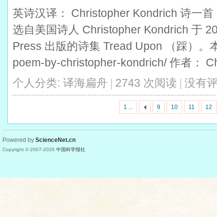
英诗汉译： Christopher Kondrich
选自美国诗人 Christopher Kondrich 于 20
Press 出版的诗集 Tread Upon （踩）。本诗出处
poem-by-christopher-kondrich/ 作者： Chr
个人分类:
译海扁舟
|
2743 次阅读
|
没有
1 ...
9
10
11
12
Powered by
ScienceNet.cn
Copyright © 2007-
2026
中国科学报社