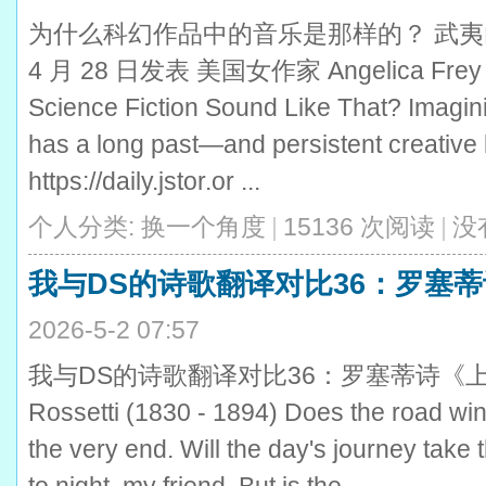
为什么科幻作品中的音乐是那样的？ 武夷山 JST
4 月 28 日发表 美国女作家 Angelica Frey 
Science Fiction Sound Like That? Imagini
has a long past—and persistent creativ
https://daily.jstor.or ...
个人分类:
换一个角度
|
15136 次阅读
|
没
我与DS的诗歌翻译对比36：罗塞
2026-5-2 07:57
我与DS的诗歌翻译对比36：罗塞蒂诗《上山》 武夷山
Rossetti (1830 - 1894) Does the road wind
the very end. Will the day's journey tak