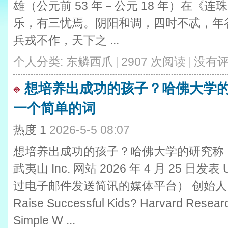
雄（公元前 53 年－公元 18 年）在《
乐，有三忧焉。阴阳和调，四时不忒，年
兵戎不作，天下之 ...
个人分类:
东鳞西爪
|
2907 次阅读
|
没有
想培养出成功的孩子？哈佛大学
一个简单的词
热度
1
2026-5-5 08:07
想培养出成功的孩子？哈佛大学的研究称
武夷山 Inc. 网站 2026 年 4 月 25 日发表
过电子邮件发送简讯的媒体平台） 创始人 Bill 
Raise Successful Kids? Harvard Researc
Simple W ...