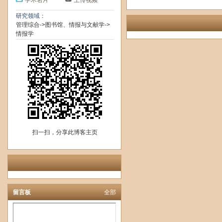
学术名片
上传视频
研究领域：
管理综合->图书馆、情报与文献学->
情报学
扫一扫，分享此博客主页
留言板
全部