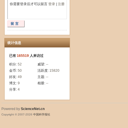
你需要登录后才可以留言
登录
|
注册
留言
统计信息
已有
165519
人来访过
积分:
52
威望:
--
金币:
50
活跃度:
15820
好友:
49
主题:
--
博文:
9
相册:
--
分享:
4
Powered by
ScienceNet.cn
Copyright © 2007-
2026
中国科学报社