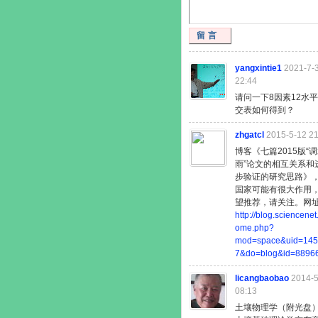
留言
yangxintie1
2021-7-
22:44
请问一下8因素12水
交表如何得到？
zhgatcl
2015-5-12 21
博客《七篇2015版“
雨”论文的相互关系和
步验证的研究思路》
国家可能有很大作用
望推荐，请关注。网
http://blog.sciencenet
ome.php?
mod=space&uid=14
7&do=blog&id=8896
licangbaobao
2014-5
08:13
土壤物理学（附光盘