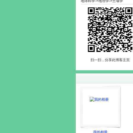
地球科学->地理学->土壤学
扫一扫，分享此博客主页
我的相册