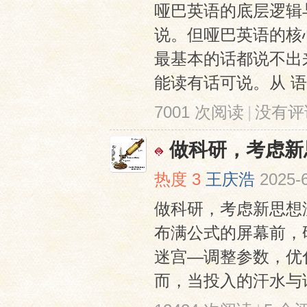
哑巴英语的底层逻辑
说。但哑巴英语的核
最基本的话都说不出
能读有话可说。从‌ 语音
7001 次阅读
|
没有评
网
做科研，考虑新
热度
3
王庆浩
2025-
做科研，考虑新思想
布满公式的屏幕前，
迷宫—调整参数，优
而，当投入的汗水与论