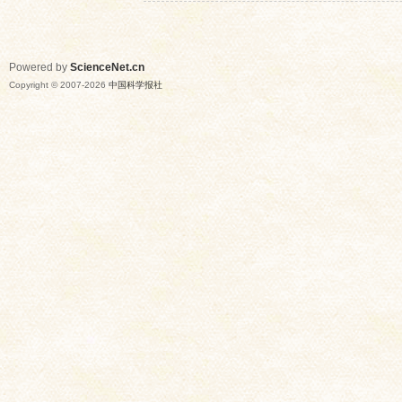
Powered by
ScienceNet.cn
Copyright © 2007-
2026
中国科学报社