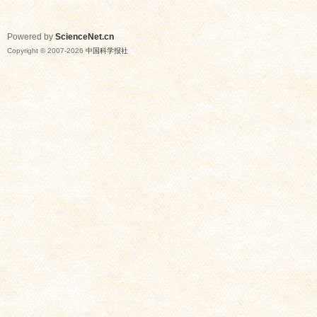
Powered by
ScienceNet.cn
Copyright © 2007-
2026
中国科学报社
网