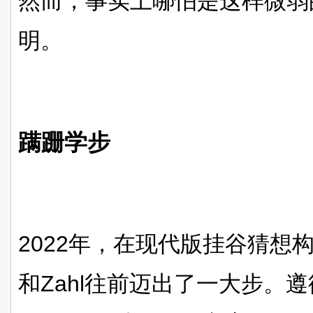
然而，事实上哪怕是这样微弱
明。
蹒跚学步
2022
年，在现代版挂谷猜想
和Zahl往前迈出了一大步。遵