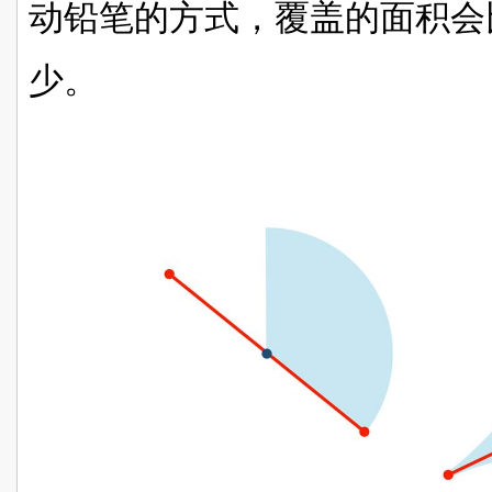
动铅笔的方式，覆盖的面积会
少。