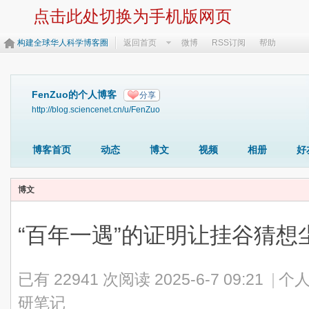
点击此处切换为手机版网页
构建全球华人科学博客圈
返回首页
微博
RSS订阅
帮助
FenZuo的个人博客
分享
http://blog.sciencenet.cn/u/FenZuo
博客首页
动态
博文
视频
相册
好
博文
“百年一遇”的证明让挂谷猜
已有 22941 次阅读
2025-6-7 09:21
|
个人
研笔记