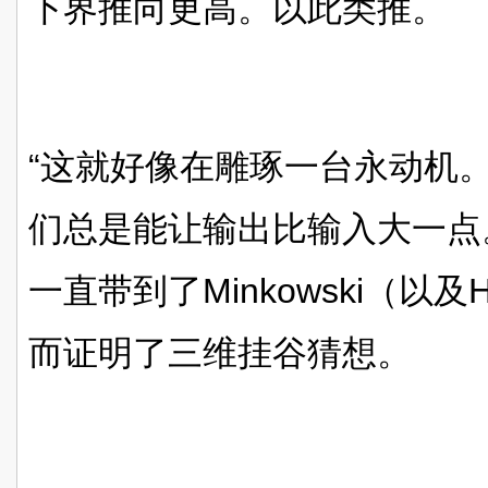
下界推向更高。以此类推。
“这就好像在雕琢一台永动机。
们总是能让输出比输入大一点
一直带到了Minkowski（以及H
而证明了三维挂谷猜想。