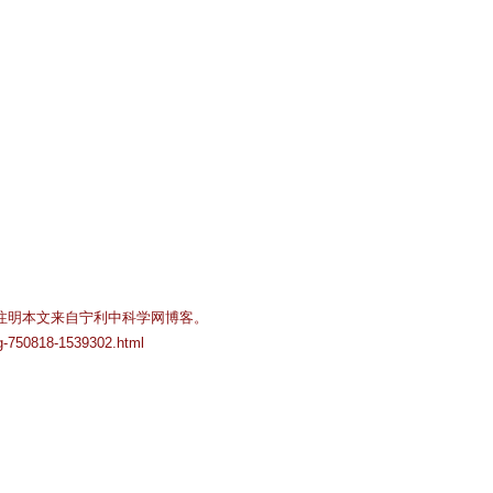
注明本文来自宁利中科学网博客。
og-750818-1539302.html