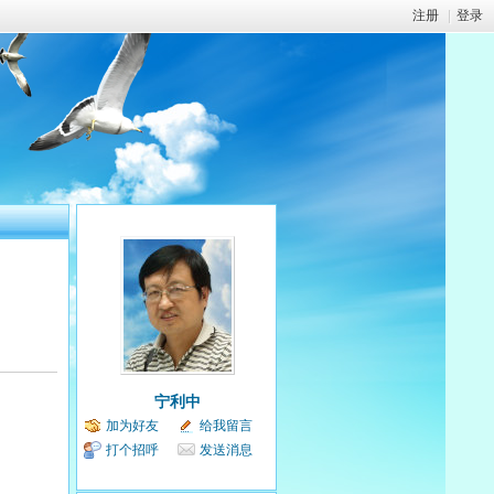
注册
|
登录
宁利中
加为好友
给我留言
打个招呼
发送消息