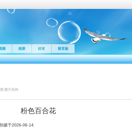
视频
相册
好友
留言板
类:
图片百科
粉色百合花
2026-06-14.