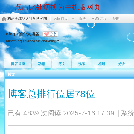
点击此处切换为手机版网页
构建全球华人科学博客圈
返回首页
微博
RSS订阅
帮助
ninglz的个人博客
分享
http://blog.sciencenet.cn/u/ninglz
博客首页
动态
博文
视频
相册
好友
博文
博客总排行位居78位
已有 4839 次阅读
2025-7-16 17:39
|
系统