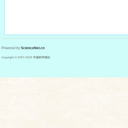
Powered by
ScienceNet.cn
Copyright © 2007-
2026
中国科学报社