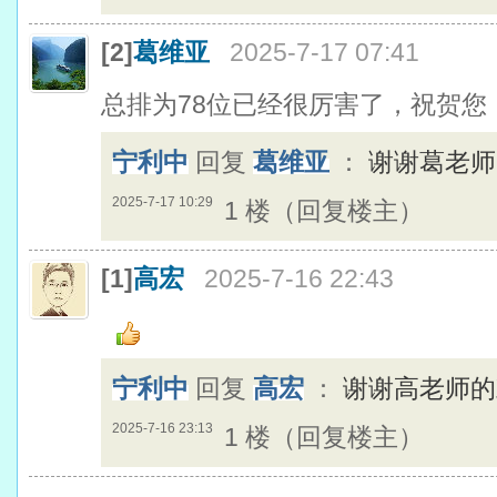
[2]
葛维亚
2025-7-17 07:41
总排为78位已经很厉害了，祝贺您
宁利中
回复
葛维亚
：
谢谢葛老师
2025-7-17 10:29
1 楼（回复楼主）
[1]
高宏
2025-7-16 22:43
宁利中
回复
高宏
：
谢谢高老师的
2025-7-16 23:13
1 楼（回复楼主）