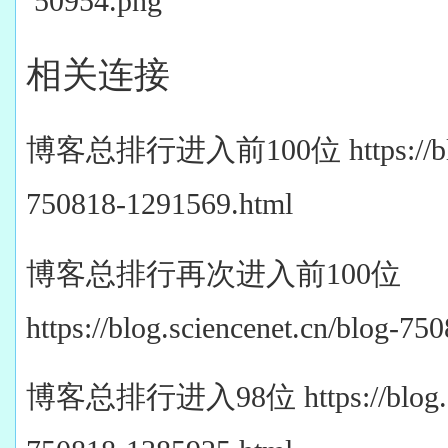
相关连接
博客总排行进入前
100
位
https://
750818-1291569.html
博客总排行再次进入前
100
位
https://blog.sciencenet.cn/blog-7
博客总排行进入
98
位
https://blog