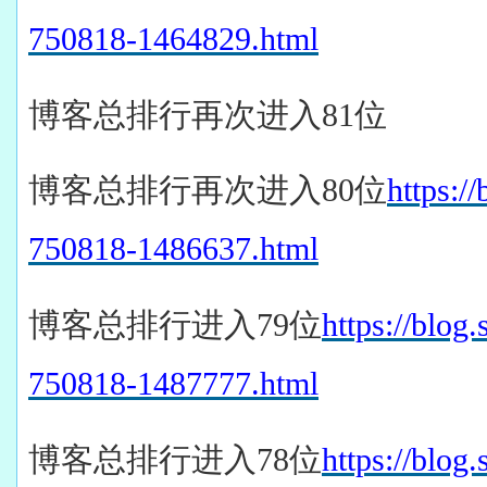
750818-1464829.html
博客总排行
再次进入
8
1
位
博客总排行
再次进入
8
0
位
https:/
750818-1486637.html
博客总排行
进入
79
位
https://blog.
750818-1487777.html
博客总排行
进入
78
位
https://blog.