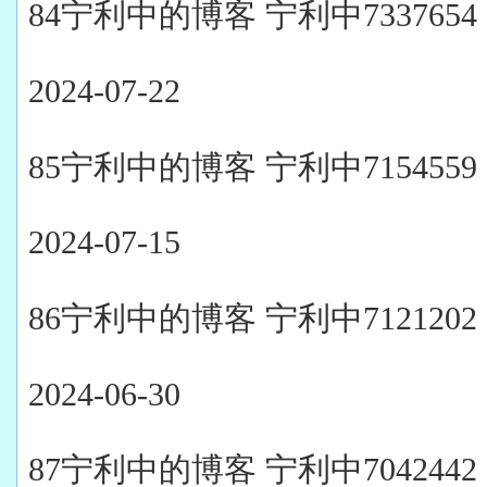
84
宁利中的博客
宁利中
7337654
2024-07-22
85
宁利中的博客
宁利中
7154559
2024-0
7
-
15
86
宁利中的博客
宁利中
7121202
2024-0
6
-
30
87
宁利中的博客
宁利中
7042442