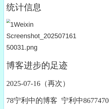
统计信息
博客进步的足迹
2025-07-16
（再次）
78
宁利中的博客
宁利中
8677470