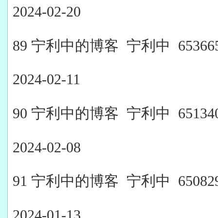
2024-02-20
89
宁利中的博客
宁利中
65366
2024-02-11
90
宁利中的博客
宁利中
65134
2024-02-08
91
宁利中的博客
宁利中
65082
2024-01-13