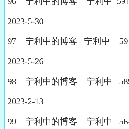
96
宁利中的博客
宁利中
591
2023-5-30
97
宁利中的博客
宁利中
591
2023-5-26
98
宁利中的博客
宁利中
58
2023-2-13
99
宁利中的博客
宁利中
56