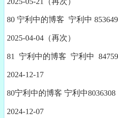
2025-05-21
（再次）
80
宁利中的博客
宁利中
853649
2025-04-04
（再次）
81
宁利中的博客
宁利中
84759
2024-
1
2
-17
8
0
宁
利中的博客
宁利中
8036308
2024-
1
2
-
07