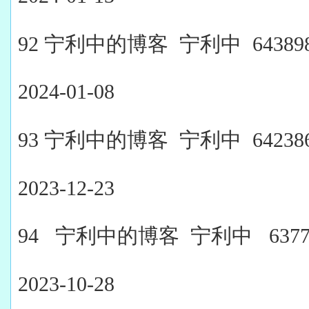
92
宁利中的博客
宁利中
64389
2024-01-08
93
宁利中的博客
宁利中
64238
2023-12-23
94
宁利中的博客
宁利中
6377
2023-10-28