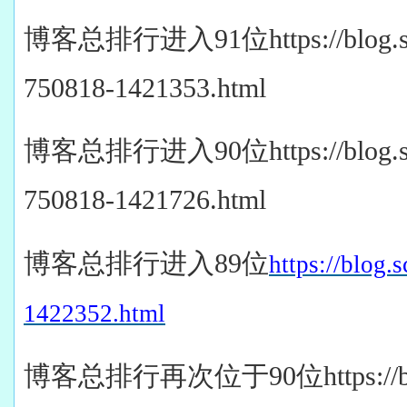
博客总排行进入
91
位
https://blog.
750818-1421353.html
博客总排行进入
90
位
https://blog.
750818-1421726.html
博客总排行进入
89
位
https://blog.
1422352.html
博客总排行再次位于
90
位
https:/