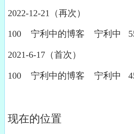
2022-12-21
（再次）
100
宁利中的博客
宁利中
55
2021-6-17
（首次）
100
宁利中的博客
宁利中
45
现在的位置