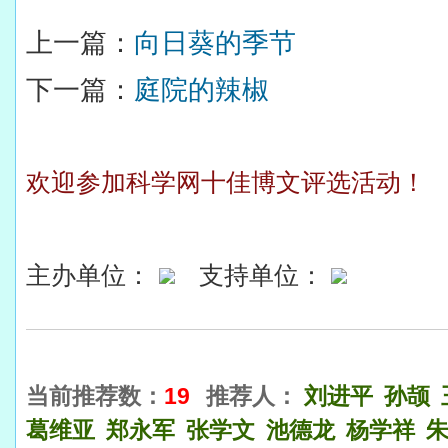
上一篇：
向日葵的季节
下一篇：
庭院的辣椒
欢迎参加科学网十佳博文评选活动！
主办单位：
支持单位：
当前推荐数：
19
推荐人：
刘进平
孙颉
葛维亚
郑永军
张学文
池德龙
杨学祥