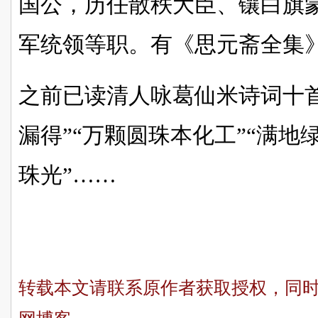
国公，历任散秩大臣、镶白旗
军统领等职。有《思元斋全集
之前已读清人咏葛仙米诗词十
漏得”“万颗圆珠本化工”“满地
珠光”……
转载本文请联系原作者获取授权，同