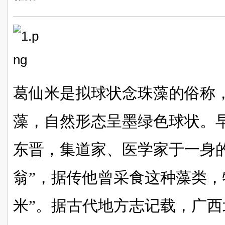
葛仙米是拟球状念珠藻的俗称
藻，自然形态呈墨绿色球状。
东晋，集道家、医学家于一身
翁”，据传他曾采食这种藻类，
米”。据古代地方志记载，广