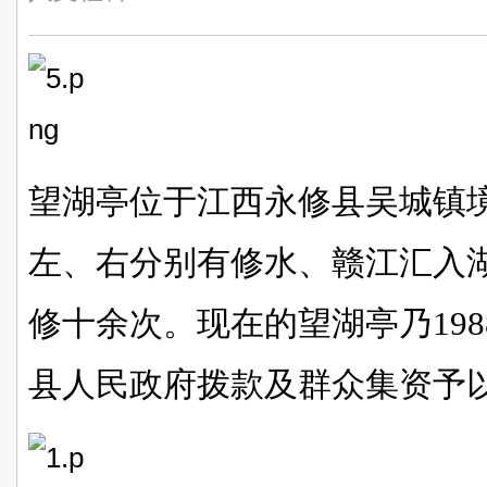
望湖亭位于江西永修县吴城镇
左、右分别有修水、赣江汇入
修十余次。现在的望湖亭乃19
县人民政府拨款及群众集资予