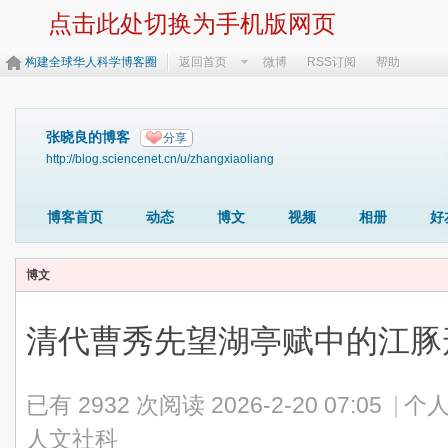
点击此处切换为手机版网页
构建全球华人科学博客圈
返回首页
微博
RSS订阅
帮助
张晓良的博客
分享
http://blog.sciencenet.cn/u/zhangxiaoliang
博客首页
动态
博文
视频
相册
好
博文
清代曹秀先望湖亭赋中的江豚
已有 2932 次阅读
2026-2-20 07:05
|
个人
人文社科