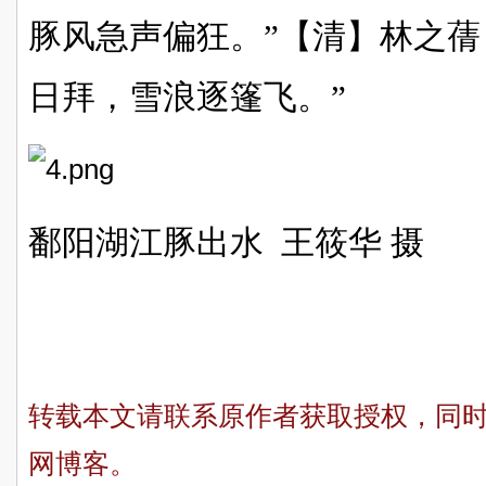
豚风急声偏狂。”【清】林之蒨
日拜，雪浪逐篷飞。”
鄱阳湖江豚出水 王筱华 摄
转载本文请联系原作者获取授权，同
网博客。