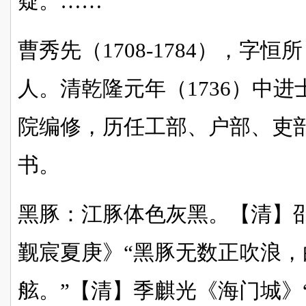
疑。……
曹秀先（1708-1784），字
人。清乾隆元年（1736）中
院编修，历任工部、户部、吏
书。
黑豚：江豚体色灰黑。【清】
觐宸夏庚》“黑豚无数正吹浪
舷。”【清】季麒光《海门城》