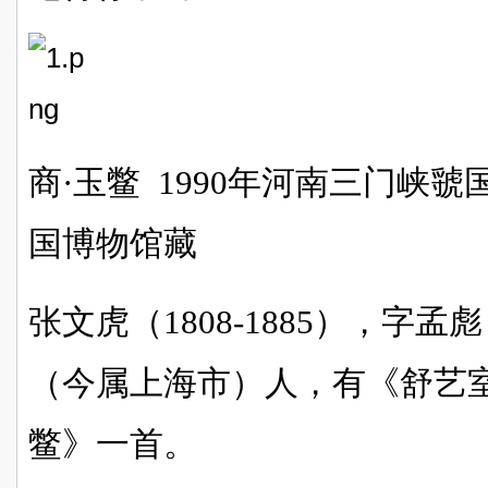
商·玉鳖 1990年河南三门峡
国博物馆藏
张文虎（1808-1885），字
（今属上海市）人，有《舒艺
鳖》一首。