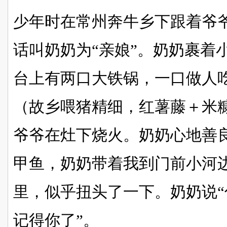
少年时在常州奔牛乡下跟着爷
话叫奶奶为“亲娘”。奶奶裹着
台上有两口大铁锅，一口做人
（故乡喂猪精细，红薯藤＋米
爷爷在灶下烧火。奶奶心地善
甲鱼，奶奶带着我到门前小河
里，似乎扭头了一下。奶奶说
记得你了”。