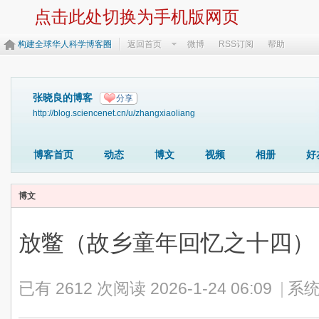
点击此处切换为手机版网页
构建全球华人科学博客圈
返回首页
微博
RSS订阅
帮助
张晓良的博客
分享
http://blog.sciencenet.cn/u/zhangxiaoliang
博客首页
动态
博文
视频
相册
好
博文
放鳖（故乡童年回忆之十四）
已有 2612 次阅读
2026-1-24 06:09
|
系统