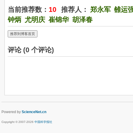
当前推荐数：
10
推荐人：
郑永军
雒运
钟炳
尤明庆
崔锦华
胡泽春
推荐到博客首页
评论 (
0
个评论)
Powered by
ScienceNet.cn
Copyright © 2007-
2026
中国科学报社