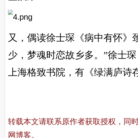
又，偶读徐士琛《病中有怀》
少，梦魂时恋故乡多。”徐士
上海格致书院，有《绿满庐诗
转载本文请联系原作者获取授权，同
网博客。