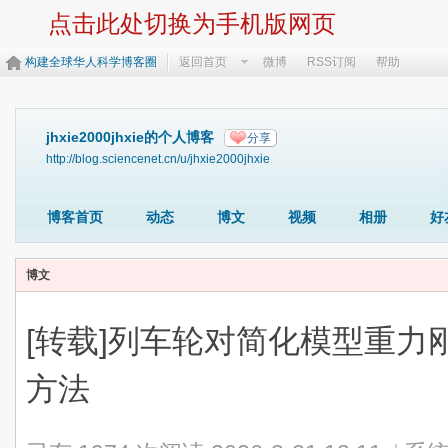
点击此处切换为手机版网页
构建全球华人科学博客圈
返回首页
微博
RSS订阅
帮助
jhxie2000jhxie的个人博客
分享
http://blog.sciencenet.cn/u/jhxie2000jhxie
博客首页
动态
博文
视频
相册
好
博文
[转载]列车轮对简化模型重力
方法