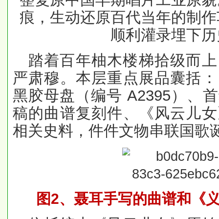
痕，生动还原百代当年的制作
顺利灌录埋下历
踏着百年柚木楼梯拾级而上
严肃穆。本层重点展品囊括：
黑胶母盘（编号 A2395）
稿的曲谱复刻件、《风云儿女
相关史料，件件文物串联国歌
图
2
、聂耳手写的曲谱和《