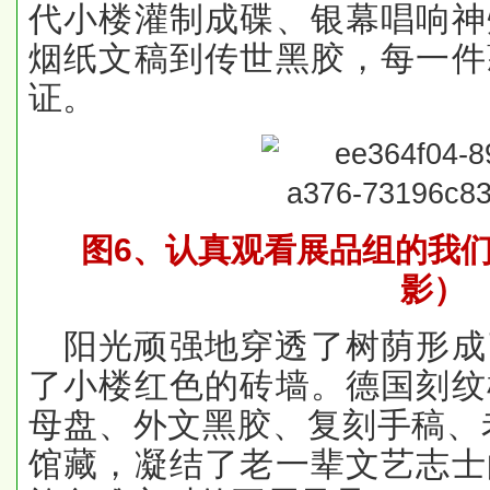
代小楼灌制成碟、银幕唱响神
烟纸文稿到传世黑胶，每一件
证。
图
6
、
认真观看展品
组的我
影）
阳光顽强地穿透了树荫形成
了小楼红色的砖墙。德国刻纹
母盘、外文黑胶、复刻手稿、
馆藏，凝结了老一辈文艺志士