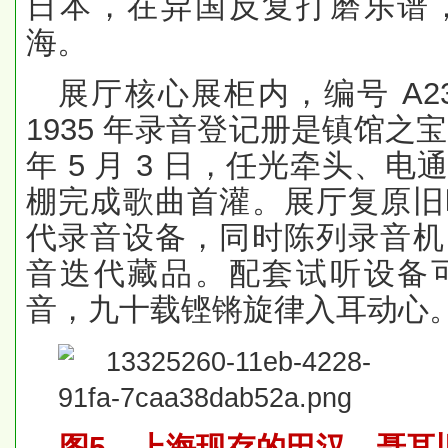
日本，在异国反复打磨乐谱
海。
展厅核心展柜内，编号 A2
1935 年录音登记册是镇馆之
年 5 月 3 日，任光牵头、
棚完成歌曲首灌。展厅复原旧
代录音设备，同时陈列录音机
音迭代藏品。配套试听设备
音，九十载铿锵旋律入耳动心
图
5
、上海现存的田汉、聂耳