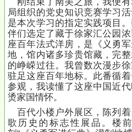
刚结束了南美之旅，我便有
局组织的党史知识竞赛学习活
是本次学习的指定实践项目。
伴们选定了藏于徐家汇公园浓
座百年法式洋房，是《义勇军
地，馆内诸多珍贵馆藏，完整
的峥嵘过往。我曾数次漫步徐
驻足这座百年地标。此番循着
参观，我读懂了这座中国近代
烫家国情怀。
百代小楼户外展区，陈列着
歌历史的标志性展品。楼