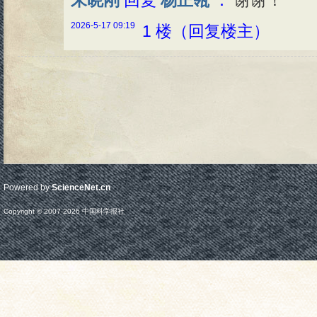
朱晓刚
回复
杨正瓴
：
谢谢！
2026-5-17 09:19
1 楼（回复楼主）
Powered by
ScienceNet.cn
Copyright © 2007-
2026
中国科学报社