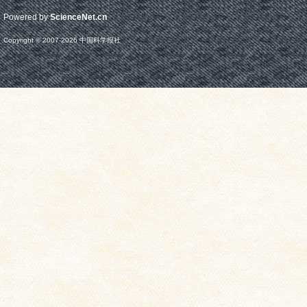
Powered by
ScienceNet.cn
Copyright © 2007-
2026
中国科学报社