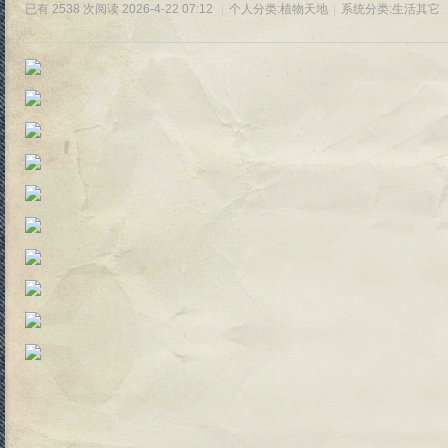
已有 2538 次阅读
2026-4-22 07:12
|
个人分类:
植物天地
|
系统分类:
生活其它