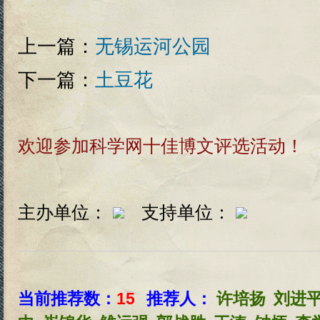
上一篇：
无锡运河公园
下一篇：
土豆花
欢迎参加科学网十佳博文评选活动！
主办单位：
支持单位：
当前推荐数：
15
推荐人：
许培扬
刘进