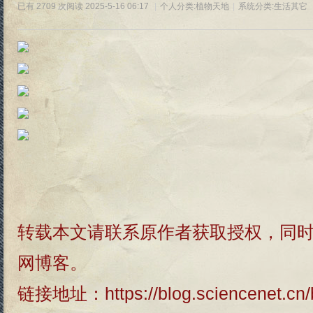
已有 2709 次阅读
2025-5-16 06:17
|
个人分类:
植物天地
|
系统分类:
生活其它
转载本文请联系原作者获取授权，同
网博客。
链接地址：
https://blog.sciencenet.c