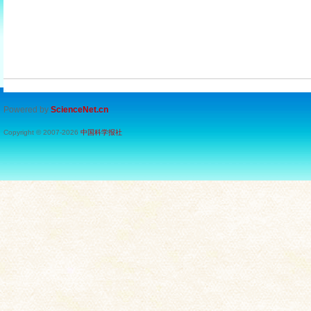
Powered by
ScienceNet.cn
Copyright © 2007-
2026
中国科学报社