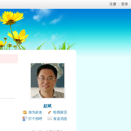
注册
|
登录
赵斌
加为好友
给我留言
打个招呼
发送消息