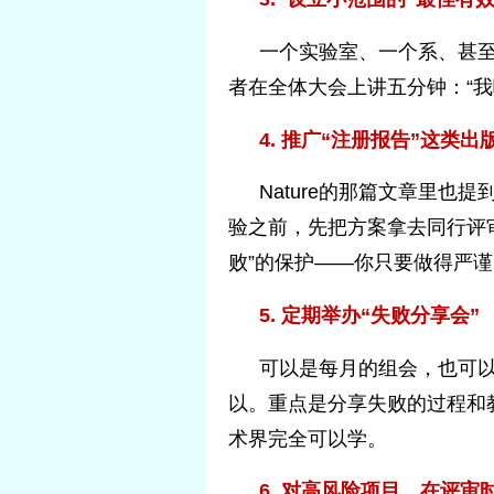
一个实验室、一个系、甚
者在全体大会上讲五分钟：“
4. 推广“注册报告”这类出
Nature的那篇文章里也提到
验之前，先把方案拿去同行评
败”的保护——你只要做得严
5. 定期举办“失败分享会”
可以是每月的组会，也可
以。重点是分享失败的过程和
术界完全可以学。
6. 对高风险项目，在评审