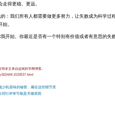
会走得更稳、更远。
结尾说的：我们所有人都需要做更多努力，让失败成为科学过
开始。
你我开始。你最近是否有一个特别有价值或者有意思的失
注明本文来自赵斌科学网博客。
og-502444-1533537.html
| 减少机器味的秘密，藏在这些细节里
匿名同行评审可能是关键原因