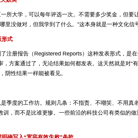
至一所大学，可以每年评选一次。不需要多少奖金，但要
我哪里没做对，但我学到了什么。”这本身就是一种文化信
版形式
了注册报告（Registered Reports）这种发表形式，是
审，方案通过了，无论结果如何都发表。这天然就是对“
谨，阴性结果一样能被看见。
以是季度的工作坊。规则几条：不指责、不嘲笑、不用真
教训，而不是比谁更惨。一些前沿的科技公司有类似的做
时明确写入“宽容有效失败”条款