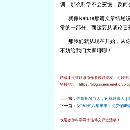
训，那么科学不会变慢，反而
就像Nature那篇文章
常的一部分。而这要从谈论它
那我们就从现在开始，从
不妨给我们大家聊聊！
转载本文请联系原作者获取授权，同时请
链接地址：
https://blog.sciencenet.cn/bl
上一篇：
你越把AI当人，它就越像人 
下一篇：
反“五唯”八年未果：免费的
欢迎参加科学网十佳博文评选活动！