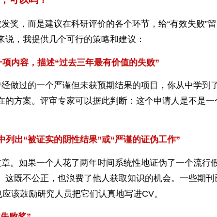
发奖，而是建议在科研评价的各个环节，给“有效失败”
来说，我提供几个可行的策略和建议：
加一项内容，描述“过去三年最有价值的失败”
曾经做过的一个严谨但未获预期结果的项目，你从中学到
在的方案。评审专家可以据此判断：这个申请人是不是一
）中列出“被证实的阴性结果”或“严谨的证伪工作”
文章。如果一个人花了两年时间系统性地证伪了一个流行
。这既不公正，也浪费了他人获取知识的机会。一些期刊
也应该鼓励研究人员把它们认真地写进CV。
效失败奖”