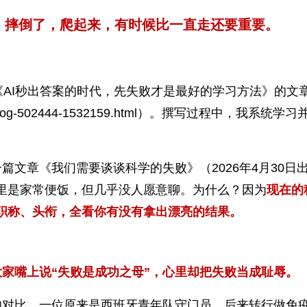
。摔倒了，爬起来，有时候比一直走还要重要。
《AI秒出答案的时代，先失败才是最好的学习方法》的文
et.cn/blog-502444-1532159.html）。撰写过程中，我系统学
上一篇文章《我们需要谈谈科学的失败》（2026年4月30日
里是家常便饭，但几乎没人愿意聊。为什么？因为
现在的
、职称、头衔，全看你有没有拿出漂亮的结果。
家嘴上说“失败是成功之母”，心里却把失败当成耻辱。
的对比。一位原来是西班牙青年队守门员、后来转行做免