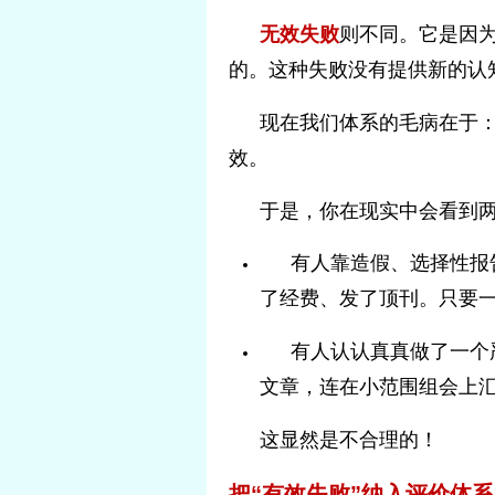
无效失败
则不同。它是因
的。这种失败没有提供新的认
现在我们体系的毛病在于：
效。
于是，你在现实中会看到
有人靠造假、选择性报告
了经费、发了顶刊。只要
有人认认真真做了一个
文章，连在小范围组会上
这显然是不合理的！
把“有效失败”纳入评价体