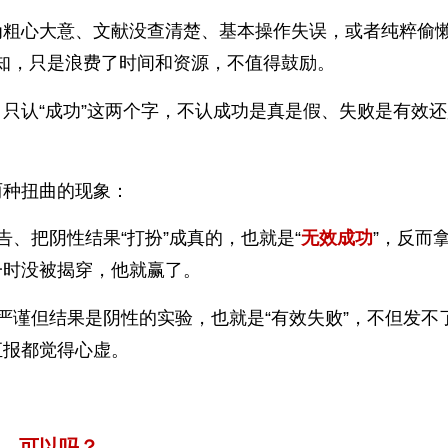
为粗心大意、文献没查清楚、基本操作失误，或者纯粹偷
知，只是浪费了时间和资源，不值得鼓励。
只认“成功”这两个字，不认成功是真是假、失败是有效
两种扭曲的现象：
、把阴性结果“打扮”成真的，也就是“
无效成功
”，反而
一时没被揭穿，他就赢了。
严谨但结果是阴性的实验，也就是“有效失败”，不但发不
汇报都觉得心虚。
系，可以吗？