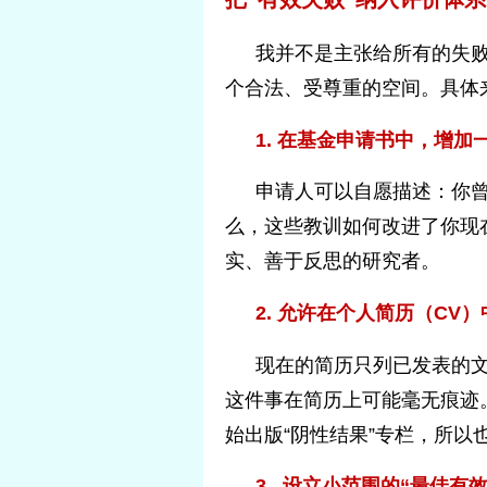
我并不是主张给所有的失败
个合法、受尊重的空间。具体
1. 在基金申请书中，增
申请人可以自愿描述：你
么，这些教训如何改进了你现
实、善于反思的研究者。
2. 允许在个人简历（CV
现在的简历只列已发表的
这件事在简历上可能毫无痕迹
始出版“阴性结果”专栏，所以
3. 设立小范围的“最佳有