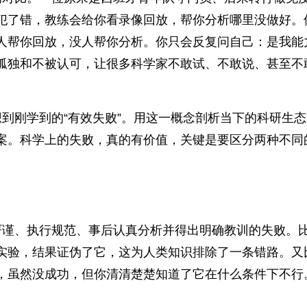
犯了错，教练会给你看录像回放，帮你分析哪里没做好。
人帮你回放，没人帮你分析。你只会反复问自己：是我能
孤独和不被认可，让很多科学家不敢试、不敢说、甚至不
到刚学到的“有效失败”。用这一概念剖析当下的科研生
案。科学上的失败，真的有价值，关键是要区分两种不同
严谨、执行规范、事后认真分析并得出明确教训的失败。
实验，结果证伪了它，这为人类知识排除了一条错路。又
，虽然没成功，但你清清楚楚知道了它在什么条件下不行