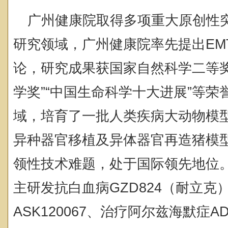
广州健康院取得多项重大原创性
研究领域，广州健康院率先提出EMT
论，研究成果获国家自然科学二等奖
学奖”“中国生命科学十大进展”等
域，培育了一批人类疾病大动物模
异种器官移植及异体器官再造猪模
领性技术难题，处于国际领先地位
主研发抗白血病GZD824（耐立克
ASK120067、治疗阿尔兹海默症