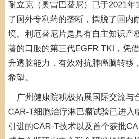
耐立克（奥雷巴替尼）已于2021年
了国外专利药的垄断，摆脱了国内
境。利厄替尼片是具有自主知识产
著的口服的第三代EGFR TKI，
升透脑能力，有效对抗肺癌脑转移
希望。
广州健康院积极拓展国际交流与
CAR-T细胞治疗淋巴瘤试验已进入
引进的CAR-T技术以及首个获批CA