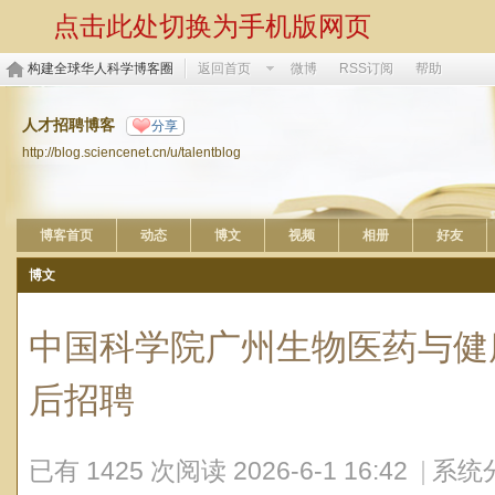
点击此处切换为手机版网页
构建全球华人科学博客圈
返回首页
微博
RSS订阅
帮助
人才招聘博客
分享
http://blog.sciencenet.cn/u/talentblog
博客首页
动态
博文
视频
相册
好友
博文
中国科学院广州生物医药与健康
后招聘
已有 1425 次阅读
2026-6-1 16:42
|
系统