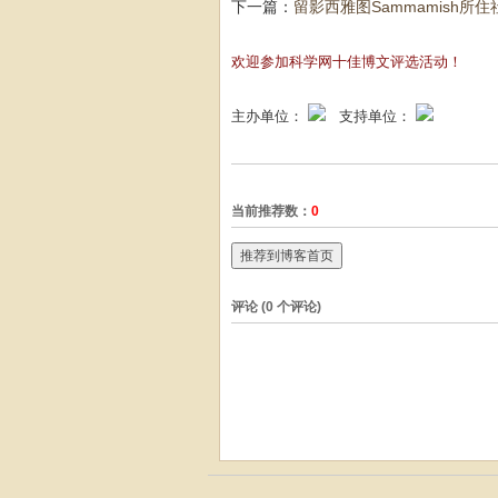
下一篇：
留影西雅图Sammamish所住社区(
欢迎参加科学网十佳博文评选活动！
主办单位：
支持单位：
当前推荐数：
0
推荐到博客首页
评论 (
0
个评论)