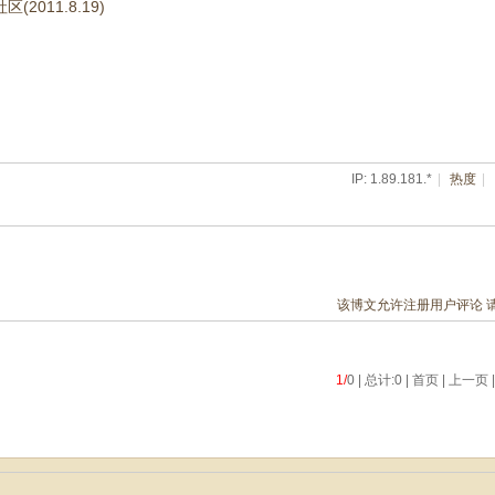
2011.8.19)
IP: 1.89.181.*
|
热度
|
该博文允许注册用户评论 
1/
0 | 总计:0 | 首页 | 上一页 