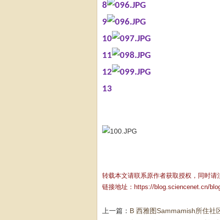
8
9
10
11
12
13
转载本文请联系原作者获取授权，同时请
链接地址：
https://blog.sciencenet.cn/bl
上一篇：
B 西雅图Sammamish所住社区一