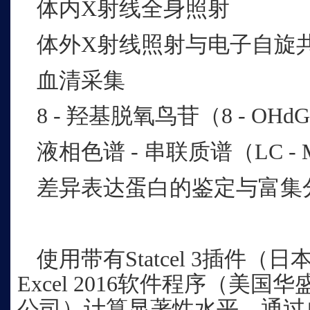
体内X射线全身照射
体外X射线照射与电子自旋共
血清采集
8 - 羟基脱氧鸟苷（8 - O
液相色谱 - 串联质谱（LC - 
差异表达蛋白的鉴定与富集
使用带有Statcel 3插件
Excel 2016软件程序（美
公司）计算显著性水平。通过