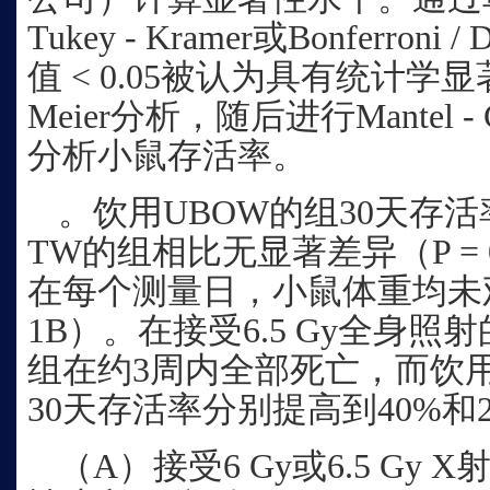
Tukey - Kramer或Bonferro
值 < 0.05被认为具有统计学显著
Meier分析，随后进行Mantel
分析小鼠存活率。
。饮用UBOW的组30天存活
TW的组相比无显著差异（P = 
在每个测量日，小鼠体重均未
1B）。在接受6.5 Gy全身
组在约3周内全部死亡，而饮用
30天存活率分别提高到40%和
（A）接受6 Gy或6.5 Gy X射