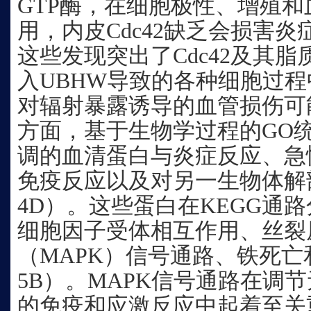
GTP酶，在细胞极性、增殖
用，内皮Cdc42缺乏会损害炎
这些发现突出了Cdc42及其
入UBHW导致的各种细胞过
对辐射暴露诱导的血管损伤可
方面，基于生物学过程的GO统
调的血清蛋白与炎症反应、急
免疫反应以及对另一生物体解
4D）。这些蛋白在KEGG通路
细胞因子受体相互作用、丝裂
（MAPK）信号通路、铁死
5B）。MAPK信号通路在调
的免疫和应激反应中起着至关