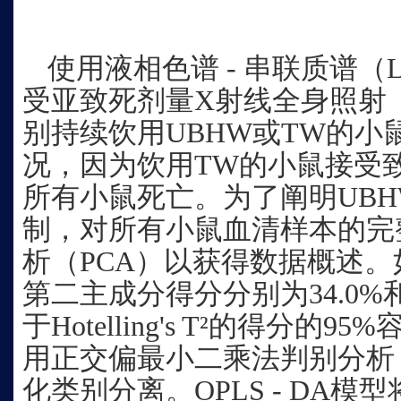
使用液相色谱 - 串联质谱（LC
受亚致死剂量X射线全身照射（
别持续饮用UBHW或TW的小
况，因为饮用TW的小鼠接受致
所有小鼠死亡。为了阐明UB
制，对所有小鼠血清样本的完
析（PCA）以获得数据概述。
第二主成分得分分别为34.0%和
于Hotelling's T²的得分
用正交偏最小二乘法判别分析（O
化类别分离。OPLS - DA