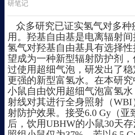
研笔记
众多研究已证实氢气对多种
用。羟基自由基是电离辐射间
氢气对羟基自由基具有选择性
望成为一种新型辐射防护剂，
过使用超细气泡，研发出了稳
更强的新型富氢水。在本研究中，
小鼠自由饮用超细气泡富氢水
射线对其进行全身照射（WBI
射防护效果。接受6.0 Gy（
后，饮用UBHW的小鼠30天存
照组小鼠仅为37%。若以6.5