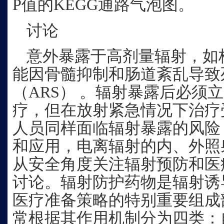
P值的KEGG通路气泡图。
讨论
意外暴露于高剂量辐射，如
能因骨髓抑制和肠道紊乱导致
（ARS） 。辐射暴露后必须
疗，但在放射紧急情况下治疗
人员同样面临辐射暴露的风险
和应用，电离辐射的内、外照
从安全角度关注辐射预防和医
讨论。辐射防护药物是辐射诱
医疗准备策略的特别重要组成
常根据其作用机制分为四类：