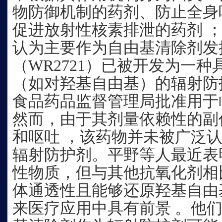
物防御机制的药剂、防止全身
促进放射性核素排泄的药剂 ；
认为主要作为自由基清除剂发
（WR2721）已被开发为一
（如对羟基自由基）的辐射防
食品药品监督管理局批准用于
然而，由于其剂量依赖性的副
和呕吐 ，该药物并未被广泛
辐射防护剂。平野等人最近表
性物质，但与其他抗氧化剂相
体通透性且能够还原羟基自由
来医疗应用中具有前景 。他