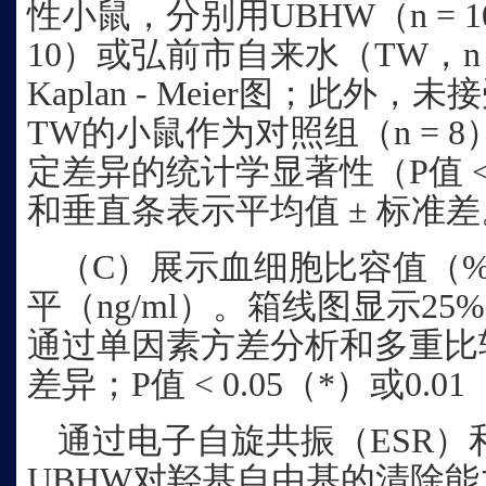
性小鼠，分别用UBHW（n = 1
10）或弘前市自来水（TW，n
Kaplan - Meier图；此
TW的小鼠作为对照组（n = 
定差异的统计学显著性（P值 < 
和垂直条表示平均值 ± 标准差
（C）展示血细胞比容值（%）
平（ng/ml）。箱线图显示25
通过单因素方差分析和多重比
差异；P值 < 0.05（*）或0.0
通过电子自旋共振（ESR）
UBHW对羟基自由基的清除能