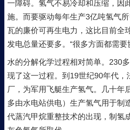
一障碍。氢气不易冷却和压缩，因
施。而要驱动每年生产3亿吨氢气所
瓦的廉价可再生电力，这比目前全
发电总量还要多。“很多方面都需要
水的分解化学过程相对简单。230
现了这一过程。到19世纪90年代
厂，为军用飞艇生产氢气。几十年
多由水电站供电）生产氢气用于制造
代蒸汽甲烷重整技术的出现，制氢