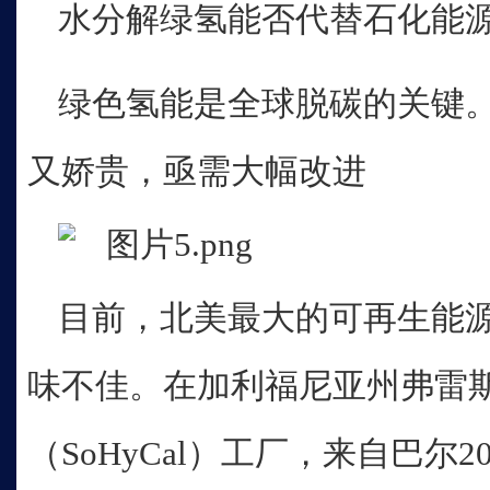
水分解绿氢能否代替石化能
绿色氢能是全球脱碳的关键
又娇贵，亟需大幅改进
目前，北美最大的可再生能
味不佳。在加利福尼亚州弗雷
（SoHyCal）工厂，来自巴尔2