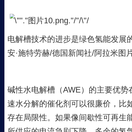
电解槽技术的进步是绿色氢能发展
安·施特劳赫/德国新闻社/阿拉米图
碱性水电解槽（AWE）的主要优势
速水分解的催化剂可以很廉价，比
存在局限性。如果像间歇性可再生
所供应的电流急剧下降，多余的氢