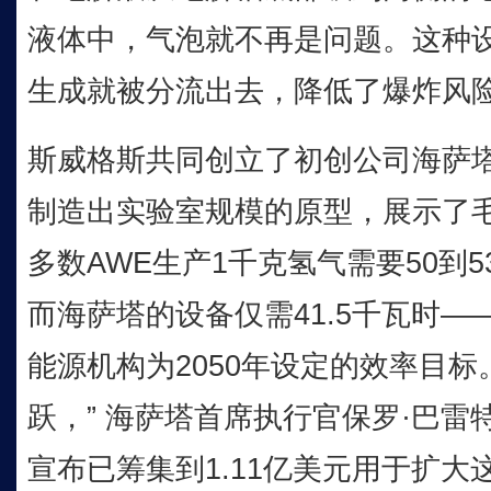
液体中，气泡就不再是问题。这种
生成就被分流出去，降低了爆炸风
斯威格斯共同创立了初创公司海萨塔（
制造出实验室规模的原型，展示了
多数AWE生产1千克氢气需要50到
而海萨塔的设备仅需41.5千瓦时
能源机构为2050年设定的效率目标
跃，” 海萨塔首席执行官保罗·巴雷特
宣布已筹集到1.11亿美元用于扩大