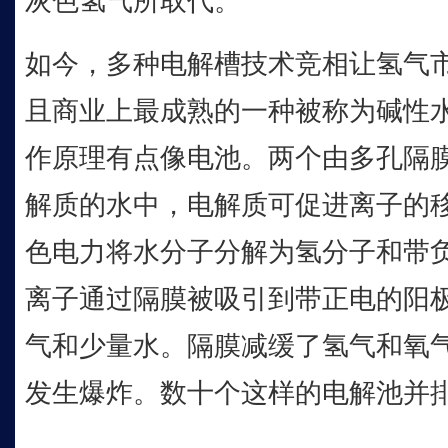
灰色氢气所取代。
如今，多种电解槽技术竞相让氢气
且商业上最成熟的一种被称为碱性水
作原理有点像电池。两个由多孔隔
解质的水中，电解质可促进离子的
色电力将水分子分解为氢分子和带
离子通过隔膜被吸引到带正电的阳
气和少量水。隔膜减缓了氢气和氧
发生爆炸。数十个这样的电解池并