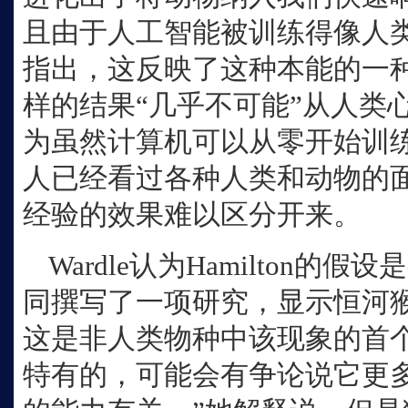
且由于人工智能被训练得像人
指出，这反映了这种本能的一种形式
样的结果“几乎不可能”从人类
为虽然计算机可以从零开始训
人已经看过各种人类和动物的
经验的效果难以区分开来。
Wardle认为Hamilton
同撰写了一项研究，显示恒河
这是非人类物种中该现象的首
特有的，可能会有争论说它更