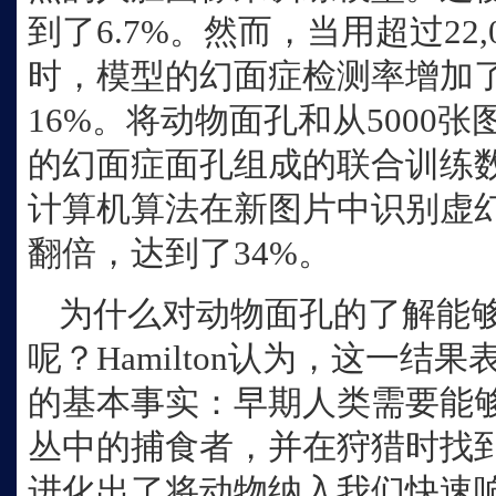
到了6.7%。然而，当用超过22
时，模型的幻面症检测率增加
16%。将动物面孔和从5000
的幻面症面孔组成的联合训练
计算机算法在新图片中识别虚
翻倍，达到了34%。
为什么对动物面孔的了解能
呢？Hamilton认为，这一结
的基本事实：早期人类需要能
丛中的捕食者，并在狩猎时找
进化出了将动物纳入我们快速