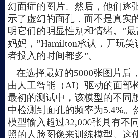
幻面症的图片。然后，他们逐
示了虚幻的面孔，而不是真实
明它们的明显性别和情绪。“
妈妈，”Hamilton承认，开
者投入的时间都多”。
在选择最好的5000张图片
由人工智能（AI）驱动的面部检测模
最初的测试中，该模型的不同
中检测到面孔的频率为5.4%
模型输入超过32,000张具有
照的人脸图像来训练模型。这