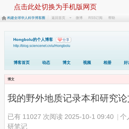
点击此处切换为手机版网页
构建全球华人科学博客圈
返回首页
微博
RSS订阅
帮助
Hongbolu的个人博客
分享
http://blog.sciencenet.cn/u/Hongbolu
博客首页
动态
博文
视频
相册
好
博文
我的野外地质记录本和研究论
已有 11027 次阅读
2025-10-1 09:40
|
个
研笔记