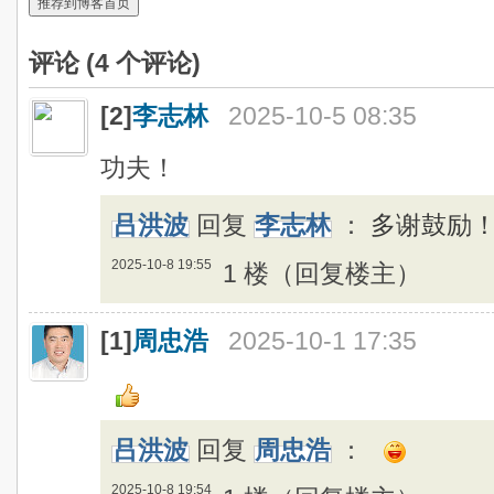
推荐到博客首页
评论 (
4
个评论)
[2]
李志林
2025-10-5 08:35
功夫！
吕洪波
回复
李志林
：
多谢鼓励
2025-10-8 19:55
1 楼（回复楼主）
[1]
周忠浩
2025-10-1 17:35
吕洪波
回复
周忠浩
：
2025-10-8 19:54