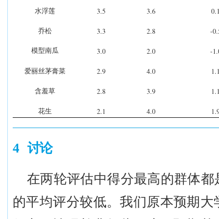
3.5
3.6
0.
水浮莲
3.3
2.8
-0.
乔松
3.0
2.0
-1.
模型南瓜
2.9
4.0
1.
爱丽丝茅膏菜
2.8
3.9
1.
含羞草
2.1
4.0
1.
花生
4
讨论
在
两轮
评估中得分最高的群体都
的平均评分较低。我们原本预期大