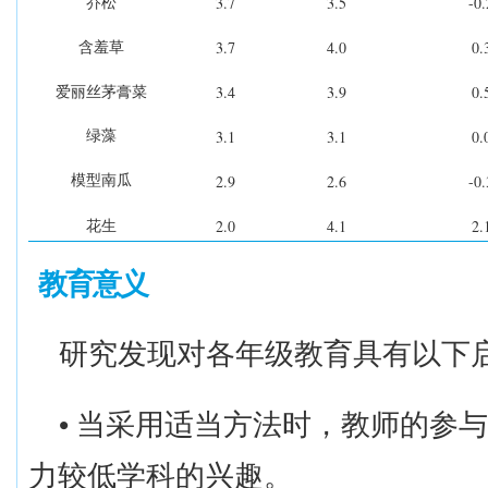
3.7
3.5
-0.
乔松
3.7
4.0
0.
含羞草
3.4
3.9
0.
爱丽丝茅膏菜
3.1
3.1
0.
绿藻
2.9
2.6
-0.
模型南瓜
2.0
4.1
2.
花生
教育意义
研究发现对各
年
级教育具有以下
•
当采用适当方法时，教师的参与
力较低学科的兴趣。