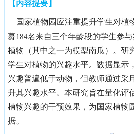
【
内容提要
】
国家植物园应注重提升学生对植
184
募
名来自三个年龄段的学生参与
植物（其中之一为模型南瓜）。研
学生对植物的兴趣水平。
数据显示
兴趣普遍低于动物，但教师通过采
升其兴趣水平。本研究旨在量化
评
植物兴趣的干预效果，为国家植物
据。