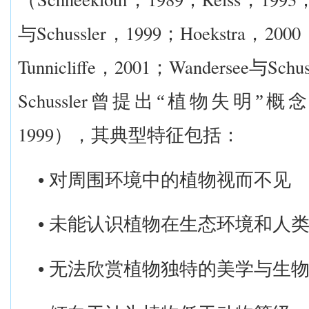
Schussler
1999
Hoekstra
2000
与
，
；
，
Tunnicliffe
2001
Wandersee
Schus
，
；
与
Schussler
曾提出
“
植物失明
”
概念
1999
），其典型特征包括：
•
对周围环境中的植物视而不见
•
未能认识植物在生态环境和人
•
无法欣赏植物独特的美学与生