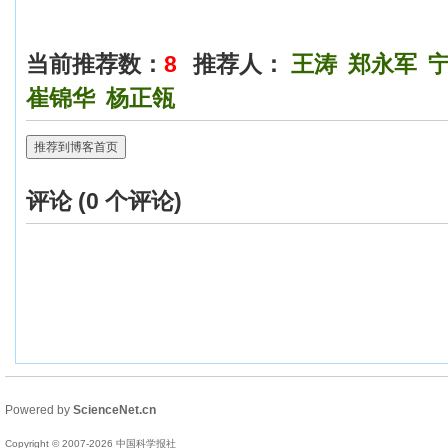
当前推荐数：
8
推荐人：
王涛
郑永军
崔锦华
杨正瓴
推荐到博客首页
评论 (
0
个评论)
Powered by
ScienceNet.cn
Copyright © 2007-
2026
中国科学报社