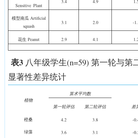
3.4
4.9
1.
Sensitive
Plant
Artificial
模型南瓜
3.1
2.0
-1.
squash
Peanut
2.9
4.1
1.
花生
3
(n=59)
表
八年级学生
第一轮与第
显著性差异统计
算术平均数
植物
第一轮评估
第二轮评估
差
4.2
3.8
-0.
橙桑
3.6
3.1
-0.
绿藻