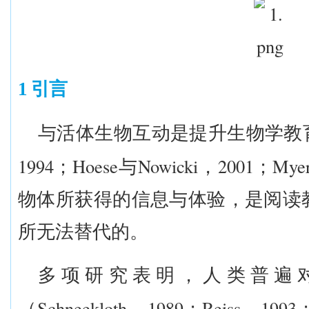
1 引言
与活体生物互动是提升生物学教
1994
Hoese
Nowicki
2001
Mye
；
与
，
；
物体所获得的信息与体验，是阅读
所无法替代的。
多项研究表明，人类普遍
Schneekloth
1989
Reiss
1993
（
，
；
，