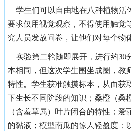
学生们可以自由地在八
种植物活
要求仅用视觉观察，不得使用触觉
究人员发放问卷，让他们对每个物
30
实验第二
轮
随即展开，进行约
本相同，但这次学生围坐成圈，教
特性。学生获准触摸标本，从而获
下生长不同阶段的知识；桑橙（桑
（含羞草属）叶片闭合的特性；爱
的黏液；
模型南瓜
的惊人轻盈度；