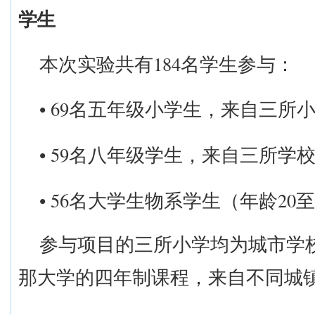
学生
184
本次实验共有
名学生参与：
• 69
名五年级小学生，来自三所
• 59
名八年级学生，来自三所
学
• 56
20
名大学生物系学生（年龄
至
参与项目的三所小学均为城市学
那大学的四年制课程，来自不同城