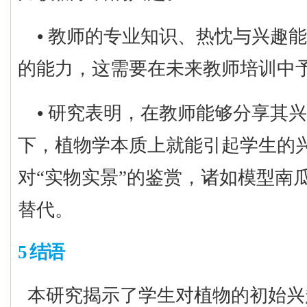
•
教师的专业知识、热忱与兴趣能
的能力，这需要在未来教师培训中
•
研究表明，在教师能够分享其兴
下，植物学本质上就能引起
学生
的
对
“
实物实景
”
的鉴赏，诸如
模型
南
替代。
5 结语
本研究揭示了学生对植物的初始兴