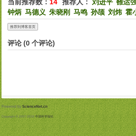
当前推荐数：
14
推荐人：
刘进平
雒运
钟炳
马德义
朱晓刚
马鸣
孙颉
刘炜
霍
推荐到博客首页
评论 (
0
个评论)
Powered by
ScienceNet.cn
Copyright © 2007-
2026
中国科学报社