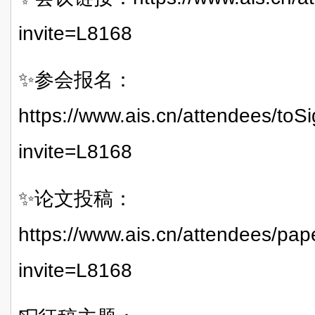
invite=L8168
✨参会报名：
https://www.ais.cn/attendees/t
invite=L8168
✨论文投稿：
https://www.ais.cn/attendees/p
invite=L8168