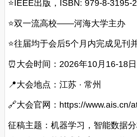
⭐IEEE出版，ISBN: 979-8-3195-2
⭐双一流高校——河海大学主办
⭐往届均于会后5个月内完成见刊并
⏰大会时间：2026年10月16-18日
📍大会地点：江苏 · 常州
🔗大会官网：https://www.ais.cn/at
征稿主题：机器学习，智能数据分