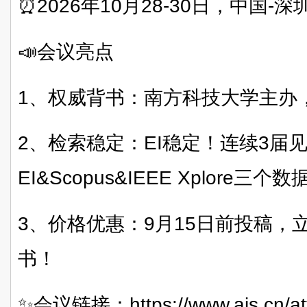
⏰2026年10月28-30日，中国-深
📣会议亮点
1、权威背书：
南方科技大学
主办
2、检索稳定：EI稳定！连续3届
EI&Scopus&
IEEE Xplore
三个数
3、价格优惠：9月15日前投稿，
书！
✨会议链接：https://www.ais.cn/at