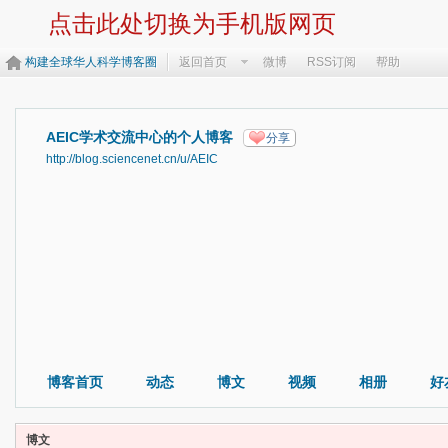
点击此处切换为手机版网页
构建全球华人科学博客圈
返回首页
微博
RSS订阅
帮助
AEIC学术交流中心的个人博客
分享
http://blog.sciencenet.cn/u/AEIC
博客首页
动态
博文
视频
相册
好
博文