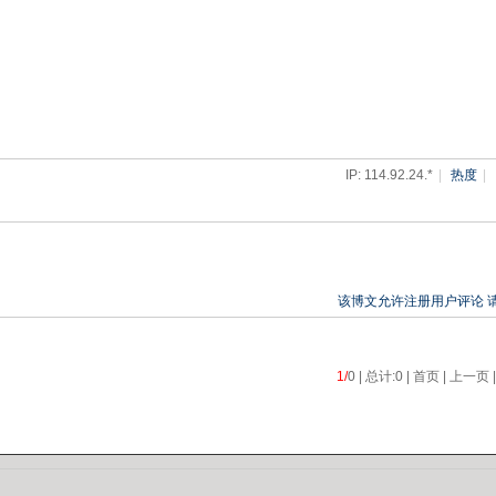
IP: 114.92.24.*
|
热度
|
该博文允许注册用户评论 
1/
0 | 总计:0 | 首页 | 上一页 