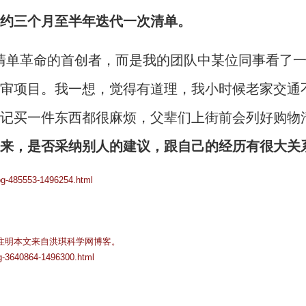
约三个月至半年迭代一次清单。
清单革命的首创者，而是我的团队中某位同事看了
审项目。我一想，觉得有道理，我小时候老家交通
记买一件东西都很麻烦，父辈们上街前会列好购物
来，是否采纳别人的建议，跟自己的经历有很大关
log-485553-1496254.html
注明本文来自洪琪科学网博客。
og-3640864-1496300.html