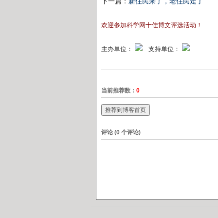
下一篇：
新住民来了，老住民走了
欢迎参加科学网十佳博文评选活动！
主办单位：
支持单位：
当前推荐数：
0
推荐到博客首页
评论 (
0
个评论)