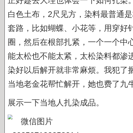
正好趁去大理也体会一下如何扎染
白色土布，2尺见方，染料最普通
套路，比如蝴蝶、小花等，用穿好
圈，然后在根部扎紧，一个一个中
能太松也不能太紧，太松染料都渗
染好以后解开就非常麻烦。我犯了
当地老金花帮忙解开，她也费了九
展示一下当地人扎染成品。