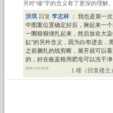
另对“缬”字的含义有了更深的理解
洪琪
回复
李志林
：
我也是第一次
中图案位置确定好后，揪起来一个
一圈狠狠绕扎起来，然后放在大染
缸”的另外含义，因为白布进去，
之前捆扎的线剪断，展开就可以看
的，好在板蓝根用肥皂可以洗干净
2025-7-15 22:53
1 楼（回复楼主