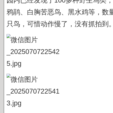
园内已经发现了100多种野生鸟类
鸦鹃、白胸苦恶鸟、黑水鸡等，数
只鸟，可惜动作慢了，没有抓拍到