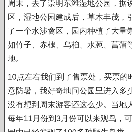
周末，去了崇明东滩湿地公园，据
区，湿地公园建成后，草木丰茂，
了一个水涉禽区，园内种植了大量
如竹子、赤槐、乌桕、水葱、菖蒲
地。
10点左右我们到了售票处，买票的
意防暑，我好奇地问公园里进入多少
没有想到周末游客还这么少。当地
每年11月份到3月份可以来观鸟，