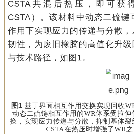
CSTA共混后热压，即可获
CSTA）。该材料中动态二硫
作用下实现应力的传递与分散，
韧性，为废旧橡胶的高值化升级
与技术路径，如图1。
1
图
基于界面相互作用交换实现回收
W
动态二硫键相互作用的
WR
体系受拉伸
换，实现应力传递与分散，抑制基体裂
CSTA
在热压时增强了
WR
之