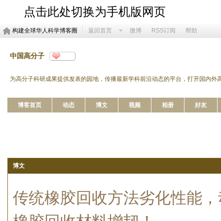
点击此处切换为手机版网页
构建全球华人科学博客圈
返回首页
微博
RSS订阅
帮助
中国高分子
分享
http://blog.sciencenet.cn/u/cjps
为高分子科研成果提供发表的园地，传播最新学科前沿动态的平台，打开国内外
博客首页
动态
博文
视频
相册
好友
博文
传统橡胶回收方法劣化性能，