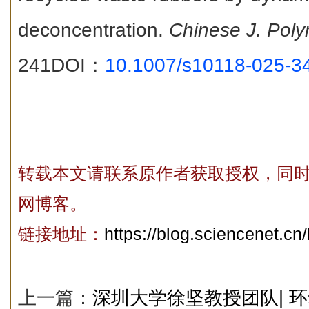
deconcentration.
Chinese J. Poly
241
DOI：
10.1007/s10118-025-3
转载本文请联系原作者获取授权，同
网博客。
链接地址：
https://blog.sciencenet.c
上一篇：
深圳大学徐坚教授团队| 