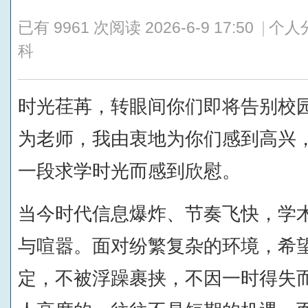
已有 9961 次阅读
2026-6-9 17:50
|
个人
科
时光荏苒，转眼间你们即将告别校
为老师，我由衷地为你们感到高兴
一段求学时光而感到欣慰。
当今时代信息爆炸、节奏飞快，学
与喧嚣。面对纷繁复杂的环境，希
定，不被浮躁裹挟，不因一时得失