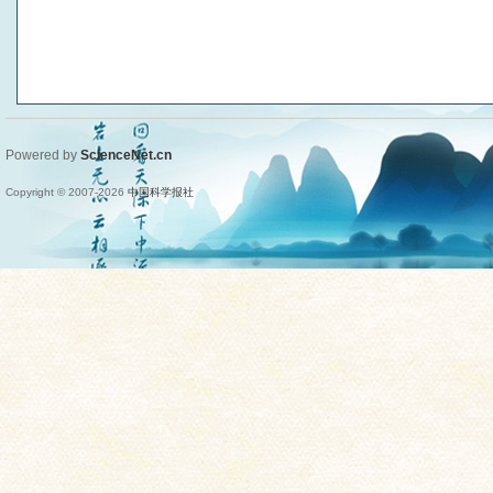
Powered by
ScienceNet.cn
Copyright © 2007-
2026
中国科学报社