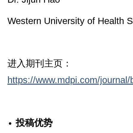
Western University of Health 
进入期刊主页：
https://www.mdpi.com/journal
投稿优势