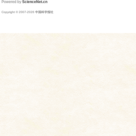
Powered by
ScienceNet.cn
Copyright © 2007-
2026
中国科学报社