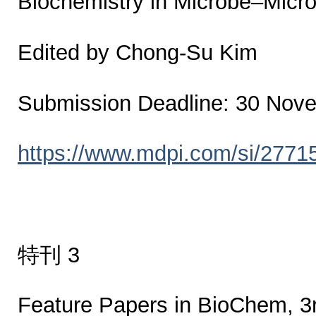
Biochemistry in Microbe–Micro
Edited by Chong-Su Kim
Submission Deadline: 30 Nov
https://www.mdpi.com/si/2771
特刊 3
Feature Papers in BioChem, 3r