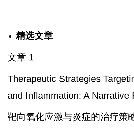
精选文章
文章 1
Therapeutic Strategies Targeti
and Inflammation: A Narrative
靶向氧化应激与炎症的治疗策