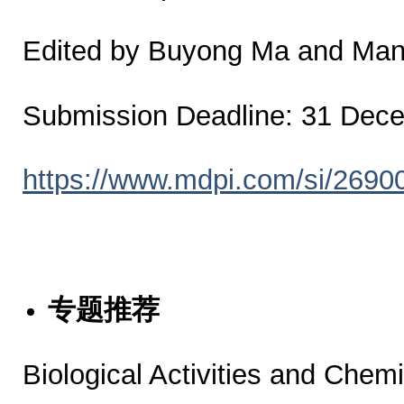
Edited by Buyong Ma and Manu
Submission Deadline: 31 Dec
https://www.mdpi.com/si/2690
专题推荐
Biological Activities and Chem