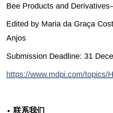
Bee Products and Derivatives
Edited by Maria da Graça Cost
Anjos
Submission Deadline: 31 Dec
https://www.mdpi.com/topic
联系我们