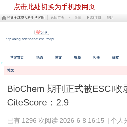
点击此处切换为手机版网页
构建全球华人科学博客圈
返回首页
微博
RSS订阅
帮助
MDPI开放科学
分享
http://blog.sciencenet.cn/u/mdpi
https://www.mdpi.com/
博客首页
动态
博文
视频
相册
好友
博文
BioChem 期刊正式被ESC
CiteScore：2.9
已有 1296 次阅读
2026-6-8 16:15
|
个人