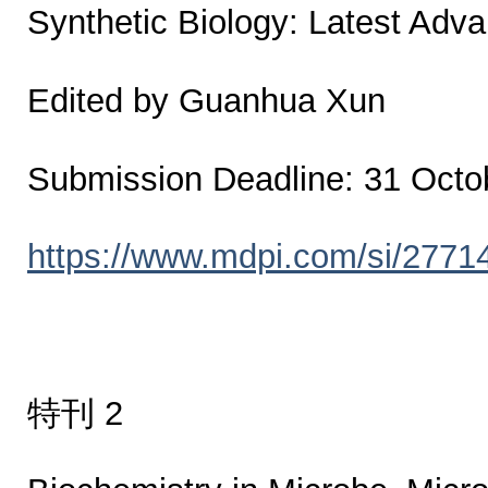
Synthetic Biology: Latest Adv
Edited by Guanhua Xun
Submission Deadline: 31 Octo
https://www.mdpi.com/si/2771
特刊 2