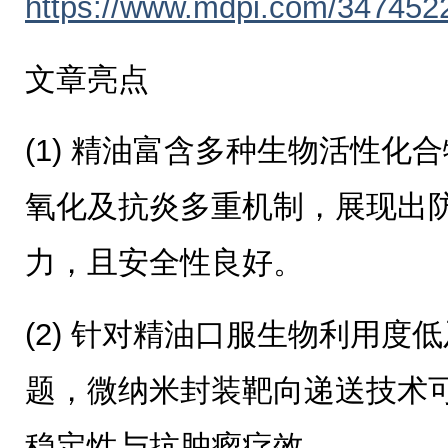
https://www.mdpi.com/347452
文章亮点
(1) 精油富含多种生物活性化
氧化及抗炎多重机制，展现出
力，且安全性良好。
(2) 针对精油口服生物利用度
题，微纳米封装靶向递送技术
稳定性与抗肿瘤疗效。