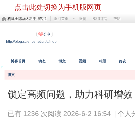
点击此处切换为手机版网页
构建全球华人科学博客圈
返回首页
微博
RSS订阅
帮助
MDPI开放科学
分享
http://blog.sciencenet.cn/u/mdpi
https://www.mdpi.com/
博客首页
动态
博文
视频
相册
好友
博文
锁定高频问题，助力科研增效 | 
已有 1236 次阅读
2026-6-2 16:54
|
个人