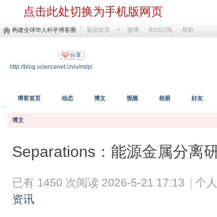
点击此处切换为手机版网页
构建全球华人科学博客圈
返回首页
微博
RSS订阅
帮助
MDPI开放科学
分享
http://blog.sciencenet.cn/u/mdpi
https://www.mdpi.com/
博客首页
动态
博文
视频
相册
好友
博文
Separations：能源金属分离研讨
已有 1450 次阅读
2026-5-21 17:13
|
个人
资讯