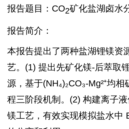
报告题目：CO
矿化盐湖卤水
2
报告简介：
本报告提出了两种盐湖锂镁资
艺。(1) 提出先矿化镁-后萃
源，基于(NH₄)₂CO₃-Mg²
程三阶段机制。(2) 构建离子
镁工艺，有效实现模拟盐水中 B3+