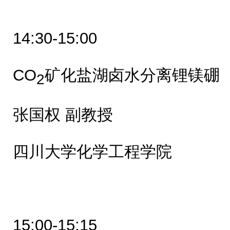
14:30-15:00
CO
矿化盐湖卤水分离锂镁硼
2
张国权 副教授
四川大学化学工程学院
15:00-15:15