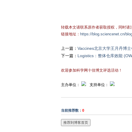
转载本文请联系原作者获取授权，同时请注
链接地址：
https://blog.sciencenet.cn/bl
上一篇：
Vaccines北京大学王月
下一篇：
Logistics：整体仓库效能
欢迎参加科学网十佳博文评选活动！
主办单位：
支持单位：
当前推荐数：
0
推荐到博客首页