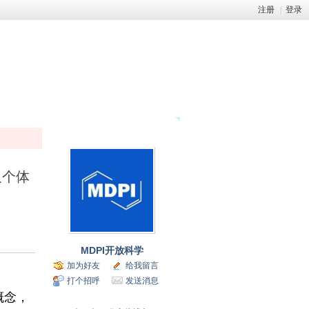
注册
|
登录
及个体
MDPI开放科学
加为好友
给我留言
打个招呼
发送消息
概念，