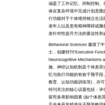
涵盖了工作记忆、抑制控制、
体在复杂环境中完成计划意图
行功能对于个体维持独立生活
老年人以及患有精神障碍或脑
发针对性提升方法的紧迫性和
Behavioral Sciences
邀请了中
士，创建特刊“Executive Functions
Neurocognitive Mechani
施、神经认知机制及个体差异
忆与执行功能的有效干预手段
教育、认知功能训练等)，亦可
特刊关注的核心议题包括：评
探究各类影响因素 (如个体差异
于未来开发精准化干预策略同