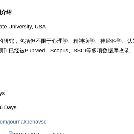
刊介绍
te University, USA
的研究，包括但不限于心理学、精神病学、神经科学、认
已经被PubMed、Scopus、SSCI等多项数据库收录
ys
.6 Days
om/journal/behavsci