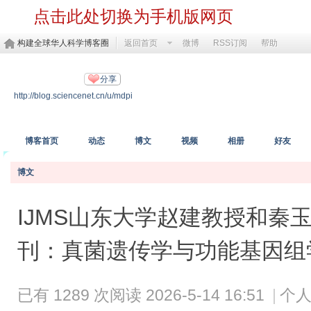
点击此处切换为手机版网页
构建全球华人科学博客圈
返回首页
微博
RSS订阅
帮助
MDPI开放科学
分享
http://blog.sciencenet.cn/u/mdpi
https://www.mdpi.com/
博客首页
动态
博文
视频
相册
好友
博文
IJMS山东大学赵建教授和秦
刊：真菌遗传学与功能基因组
已有 1289 次阅读
2026-5-14 16:51
|
个人