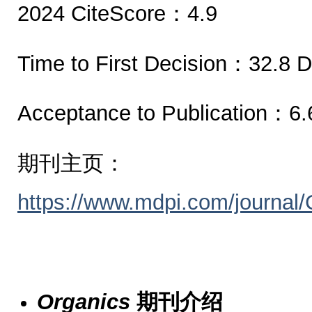
2024 CiteScore：4.9
Time to First Decision：32.8 
Acceptance to Publication：6.
期刊主页：
https://www.mdpi.com/journal
Organics
期刊介绍