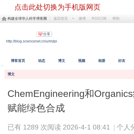
点击此处切换为手机版网页
构建全球华人科学博客圈
返回首页
微博
RSS订阅
帮助
MDPI开放科学
分享
http://blog.sciencenet.cn/u/mdpi
https://www.mdpi.com/
博客首页
动态
博文
视频
相册
好友
博文
ChemEngineering和Org
赋能绿色合成
已有 1289 次阅读
2026-4-1 08:41
|
个人