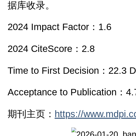
据库收录。
2024 Impact Factor：1.6
2024 CiteScore：2.8
Time to First Decision：22.3 
Acceptance to Publication：4.
期刊主页：
https://www.mdpi.c