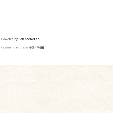
Powered by
ScienceNet.cn
Copyright © 2007-
2026
中国科学报社