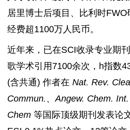
居里博士后项目、比利时FWO
经费超1100万人民币。
近年来，已在SCI收录专业期刊
歌学术引用7100余次，h指数
(含共通) 作者在
Nat. Rev. Cle
Commun.、Angew. Chem. Int.
Chem
等国际顶级期刊发表论文