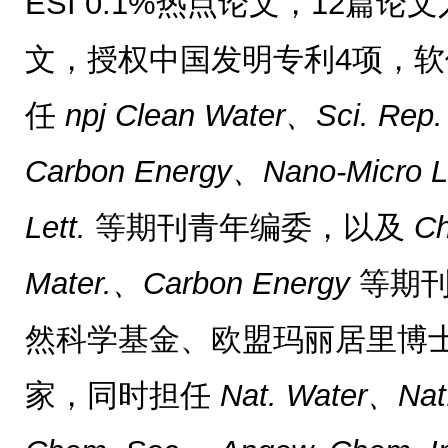
ESI 0.1%热点论文，12篇论文
文，授权中国发明专利4项，软
任
npj Clean Water、Sci. Rep
Carbon Energy、Nano-Micro L
Lett.
等期刊青年编委，以及
Ch
Mater.、Carbon Energy
等期
然科学基金、欧盟玛丽居里博
家，同时担任
Nat. Water、Na