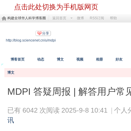
点击此处切换为手机版网页
构建全球华人科学博客圈
返回首页
微博
RSS订阅
帮助
MDPI开放科学
分享
http://blog.sciencenet.cn/u/mdpi
https://www.mdpi.com/
博客首页
动态
博文
视频
相册
好友
博文
MDPI 答疑周报 | 解答用
已有 6042 次阅读
2025-9-8 10:41
|
个人
讯