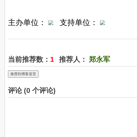
主办单位：
支持单位：
当前推荐数：
1
推荐人：
郑永军
推荐到博客首页
评论 (
0
个评论)