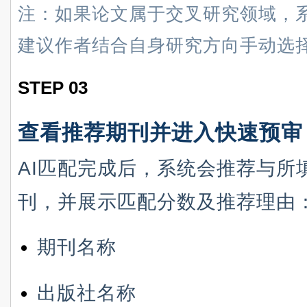
注：如果论文属于交叉研究领域，
建议作者结合自身研究方向手动选
STEP 03
查看推荐期刊并进入快速预审
AI匹配完成后，系统会推荐与所
刊，并展示匹配分数及推荐理由
期刊名称
出版社名称