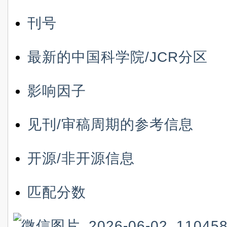
刊号
最新的中国科学院/JCR分区
影响因子
见刊/审稿周期的参考信息
开源/非开源信息
匹配分数