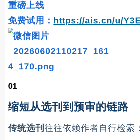
重磅上线
免费试用：
https://ais.cn/u/Y3
01
缩短从选刊到预审的链路
传统选刊
往往依赖作者自行检索：