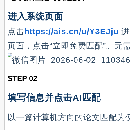
进入系统页面
点击
https://ais.cn/u/Y3EJju
进
页面，点击“立即免费匹配”。无
STEP 02
填写信息并点击AI匹配
以一篇计算机方向的论文匹配为