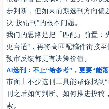
步判断，但如果前期选刊方向偏
决“投错刊”的根本问题。
我们的思路是把「匹配」前置：先
更合适”，再将高匹配稿件衔接
预审反馈都更有决策价值。
AI选刊：不止“给参考”，更要“能落
市面上不少选刊工具能帮你找到“
刊之后如何判断、如何推进投稿
索。