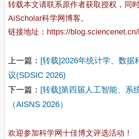
转载本文请联系原作者获取授权，同
AiScholar科学网博客。
链接地址：
https://blog.sciencenet.c
上一篇：
[转载]2026年统计学、
议(SDSIC 2026)
下一篇：
[转载]第四届人工智能、
（AISNS 2026）
欢迎参加科学网十佳博文评选活动！