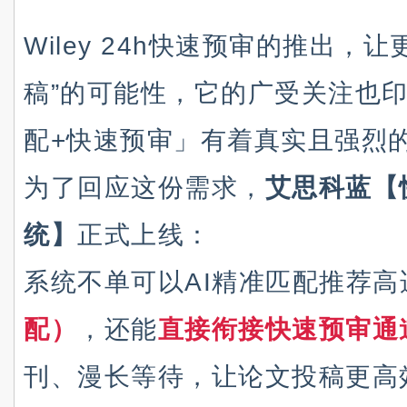
Wiley 24h快速预审的推出，
稿”的可能性，它的广受关注也
配+快速预审」有着真实且强烈
为了回应这份需求，
艾思科蓝【
统】
正式上线：
系统不单可以AI精准匹配推荐高
配）
，还能
直接衔接快速预审通
刊、漫长等待，让论文投稿更高