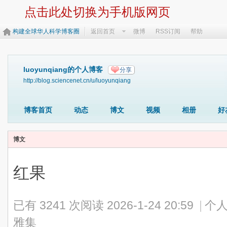
点击此处切换为手机版网页
构建全球华人科学博客圈
返回首页
微博
RSS订阅
帮助
luoyunqiang的个人博客
分享
http://blog.sciencenet.cn/u/luoyunqiang
博客首页
动态
博文
视频
相册
好
博文
红果
已有 3241 次阅读
2026-1-24 20:59
|
个人
雅集