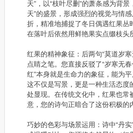
天”，以“枝叶尽删”的萧条感为背景
天”的盛景，形成强烈的视觉与情
折，精准地捕捉了冬日偶遇红果丛
在落叶后依然用鲜艳果实点缀枝头
红果的精神象征：后两句“莫道岁寒
点睛之笔。您直接反驳了“岁寒无春
红”本身就是生命力的象征，能为平
这不仅是写景，更是一种生活态度
处显现。在传统文化中，红果也常
意，您的诗句正暗合了这份积极的
巧妙的色彩与场景运用：诗中“丹实”