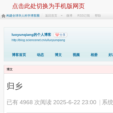
点击此处切换为手机版网页
构建全球华人科学博客圈
返回首页
微博
RSS订阅
帮助
luoyunqiang的个人博客
分享
http://blog.sciencenet.cn/u/luoyunqiang
博客首页
动态
博文
视频
相册
好
博文
归乡
已有 4968 次阅读
2025-6-22 23:00
|
系统