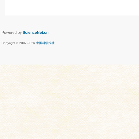
Powered by
ScienceNet.cn
Copyright © 2007-
2026
中国科学报社