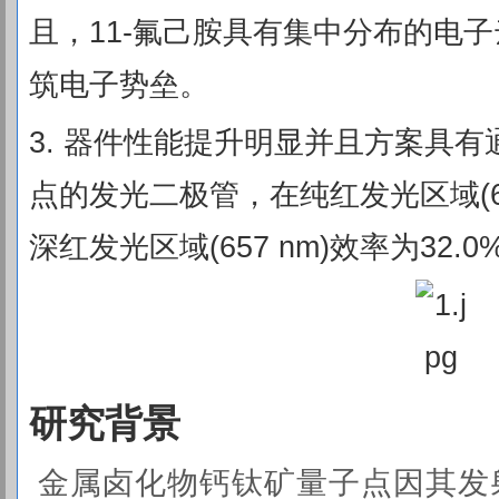
且，11-氟己胺具有集中分布的电
筑电子势垒。
3. 器件性能提升明显并且方案具有通用
点的发光二极管，在纯红发光区域(640
深红发光区域(657 nm)效率为32
研究背景
金属卤化物钙钛矿量子点因其发