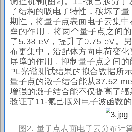
调控机制(图2)。11-氟己胺分
子结构的吸电子特性，破坏了量
期性，将量子点表面电子云集中
垒的作用，将两个量子点之间的电子
了5.38 eV，提升了0.75 e
布更集中，沿配体方向电荷变化
屏障的作用，抑制量子点之间的
PL光谱测试结果的拟合数据所示
量子点的激子结合能从37.52 me
增强的激子结合能不仅提高了辐
验证了11-氟己胺对电子波函数
图2. 量子点表面电子云分布计