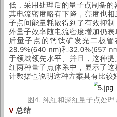
低，采用处理后的量子点制备的器件
其电流密度略有下降，亮度也相
子点间能量耗散得到了有效抑制
外量子效率随电流密度增加仍表
后量子点的钙钛矿发光二极管在1
28.9%(640 nm)和32.0%(6
于领域领先水平。并且，这种提
红两种量子点体系中，显示了这
计数据也说明这种方案具有比较
图4. 纯红和深红量子点处
总结
V