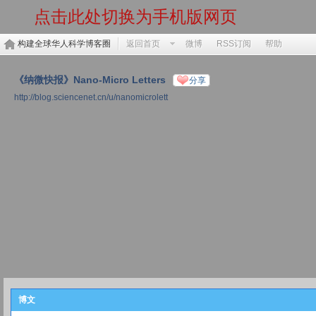
点击此处切换为手机版网页
构建全球华人科学博客圈
返回首页
微博
RSS订阅
帮助
《纳微快报》Nano-Micro Letters
分享
http://blog.sciencenet.cn/u/nanomicrolett
博文