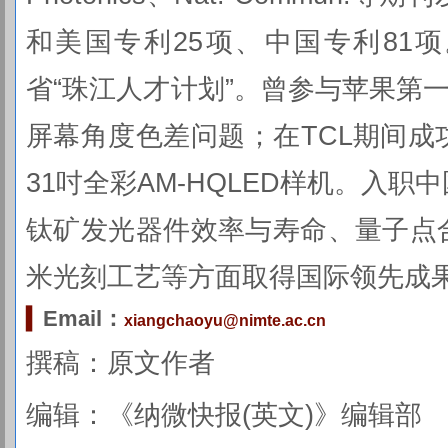
和美国专利25项、中国专利81
省“珠江人才计划”。曾参与苹果第一代A
屏幕角度色差问题；在TCL期间成功
31吋全彩AM-HQLED样机。入
钛矿发光器件效率与寿命、量子点
米光刻工艺等方面取得国际领先成
▍
Email：
xiangchaoyu@nimte.ac.cn
撰稿：原文作者
编辑：《纳微快报(英文)》编辑部