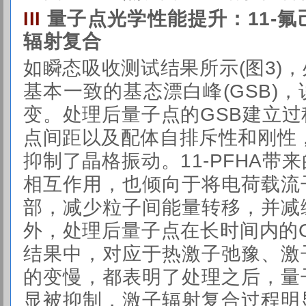
量子点光学性能提升：11-
III
辐射复合
如
瞬态吸收测试
结果所示(图3)
基本一致的基态漂白峰(GSB)
变。处理后量子点的GSB建立
点间距以及配体自排斥性和刚性
抑制了晶格振动。11-PFHA带
相互作用，也倾向于将电荷载流
部，减少粒子间能量转移，并减
外，处理后量子点在长时间内的
结果中，对应于热激子弛豫、激
的变慢，都表明了处理之后，量
显被抑制，
激子辐射复合
过程明