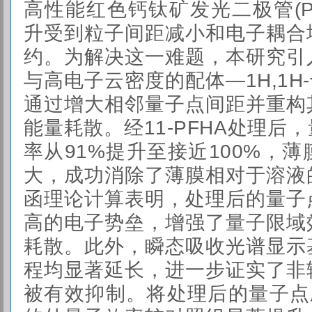
高性能红色钙钛矿发光二极管(
升受到粒子间距减小和电子耦合
约。为解决这一难题，本研究引
与高电子云密度的配体—1H,1H-十
通过增大相邻量子点间距并重构
能量耗散。经11-PFHA处理后
率从91%提升至接近100%，
大，成功消除了薄膜相对于溶液
函理论计算表明，处理后的量子
高的电子势垒，增强了量子限域
耗散。此外，瞬态吸收光谱显示
程均显著延长，进一步证实了非
被有效抑制。将处理后的量子点应