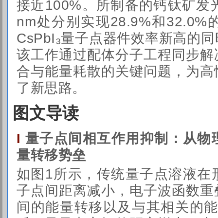
接近100%。所制备的钙钛矿发光二
nm处分别实现28.9%和32.
CsPbI₃量子点器件效率新高的
该工作通过配体分子工程同步解
合与能量耗散的关键问题，为高
了新思路。
图文导读
量子点间相互作用抑制：从物
I
量转移势垒
如图1所示，传统量子点溶液在
子点间距离减小，电子波函数重
间的能量转移以及与其相关的能