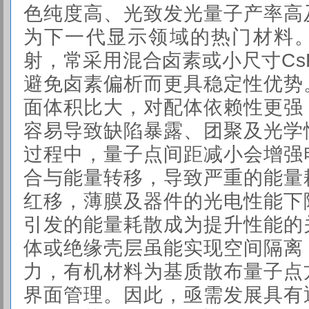
色纯度高、光致发光量子产率高
为下一代显示领域的热门材料
射，常采用混合卤素或小尺寸CsP
避免卤素偏析而更具稳定性优势
面体积比大，对配体依赖性更强
容易导致缺陷暴露、团聚及光学
过程中，量子点间距减小会增强
合与能量转移，导致严重的能量
红移，薄膜及器件的光电性能下
引发的能量耗散成为提升性能的
体或绝缘壳层虽能实现空间隔离
力，有机材料为基质散布量子点
界面管理。因此，亟需发展具有