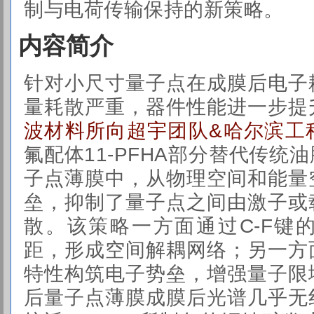
制与电荷传输保持的新策略。
内容简介
针对小尺寸量子点在成膜后电子
量耗散严重，器件性能进一步提
波材料所向超宇团队&哈尔滨工
氟配体11-PFHA部分替代传统
子点薄膜中，从物理空间和能量
垒，抑制了量子点之间由激子或
散。该策略一方面通过C-F键
距，形成空间解耦网络；另一方
特性构筑电子势垒，增强量子限
后量子点薄膜成膜后光谱几乎无