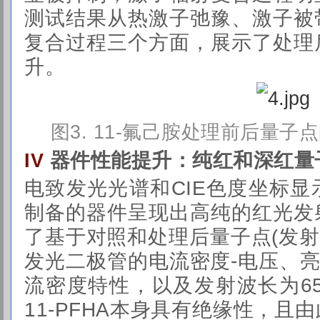
测试结果从热激子弛豫、激子被
复合过程三个方面，展示了处理
升。
图3. 11-氟己胺处理前后量
器件性能提升：纯红和深红量
IV
电致发光光谱和CIE色度坐标
制备的器件呈现出高纯的红光发
了基于对照和处理后量子点(发射波
发光二极管的电流密度-电压、亮
流密度特性，以及发射波长为65
11-PFHA本身具有绝缘性，且