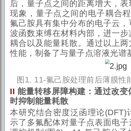
后，量子点之间的距离增大，表
现象，量子点之间的电子耦合程
氟己胺具有集中分布的电子云，
波函数束缚在材料内部，进一步
耦合以及能量耗散。通过以上两
性能，制备了与量子点溶液光谱
图1. 11-氟己胺处理前后薄膜
能量转移屏障构建：通过改变
II
时抑制能量耗散
本研究结合密度泛函理论(DFT
示了多氟配体对量子点表面电子