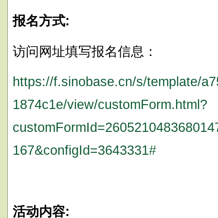
报名方式:
访问网址填写报名信息：
https://f.sinobase.cn/s/template/
1874c1e/view/customForm.html?
customFormId=2605210483680147
167&configId=3643331#
活动内容: