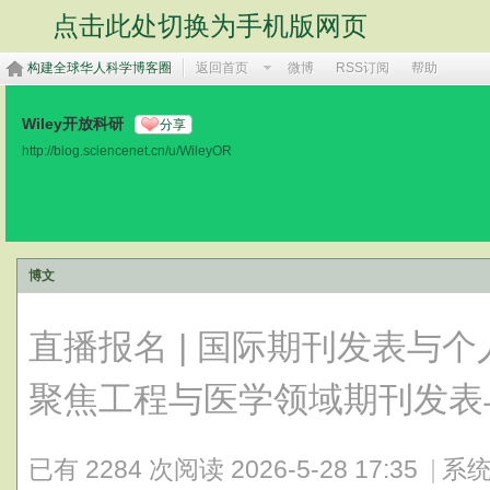
点击此处切换为手机版网页
构建全球华人科学博客圈
返回首页
微博
RSS订阅
帮助
Wiley开放科研
分享
http://blog.sciencenet.cn/u/WileyOR
博文
直播报名 | 国际期刊发表与
聚焦工程与医学领域期刊发表
已有 2284 次阅读
2026-5-28 17:35
|
系统