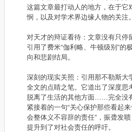
这篇文章最打动人的地方，在于它对
悯，以及对学术界边缘人物的关注
对天才的辩证看待：文章没有只停
引用了费米“伽利略、牛顿级别”的
向和悲剧结局。
深刻的现实关照：引用那不勒斯大学
全文的点睛之笔。它道出了深度思
脱离了生活的其他方面……完全没
紧接着的一句“关心保护那些看起来
会整体义不容辞的责任”，振聋发
提升到了对社会责任的呼吁。