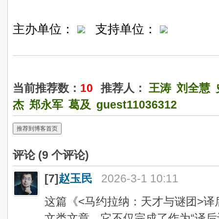
主办单位：
支持单位：
当前推荐数：
10
推荐人：
王涛
刘全慧
杰
郑永军
葛及
guest11036312
推荐到博客首页
评论 (
9
个评论)
[7]
赵玉民
2026-3-1 10:11
这篇《<马约拉纳：天才与谜团>
文类文章，它不仅完成了作为“译后