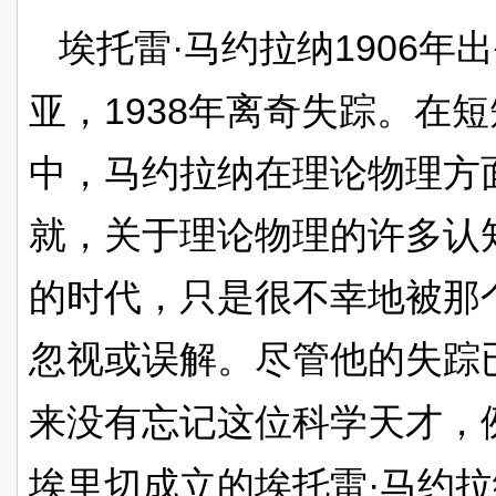
·
1906
埃托雷
马约拉纳
年出
1938
亚，
年离奇失踪。在短
中，马约拉纳在理论物理方
就，关于理论物理的许多认
的时代，只是很不幸地被那
忽视或误解。尽管他的失踪
来没有忘记这位科学天才，
·
埃里切成立的埃托雷
马约拉