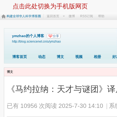
点击此处切换为手机版网页
构建全球华人科学博客圈
返回首页
微博
RSS订阅
帮助
ymzhao的个人博客
分享
http://blog.sciencenet.cn/u/ymzhao
博客首页
动态
博文
视频
相册
好
博文
《马约拉纳：天才与谜团》
已有 10956 次阅读
2025-7-30 14:10
|
系