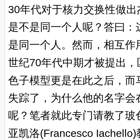
30
年代对于核力交换性做出
是不是同一个人呢？答曰：
是同一个人。然而，相互作
70
世纪
年代中期才被提出，
色子模型更是在此之后，而
失踪了，为什么他的名字会
呢？笔者就此专门请教了玻
(Francesco Iachello)
亚凯洛