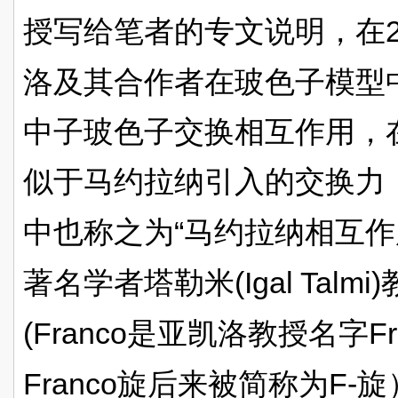
授写给笔者的专文说明，在
洛及其合作者在玻色子模型
中子玻色子交换相互作用，
似于马约拉纳引入的交换力
“
中也称之为
马约拉纳相互作
(Igal Talmi)
著名学者塔勒米
(Franco
F
是亚凯洛教授名字
Franco
F-
旋后来被简称为
旋