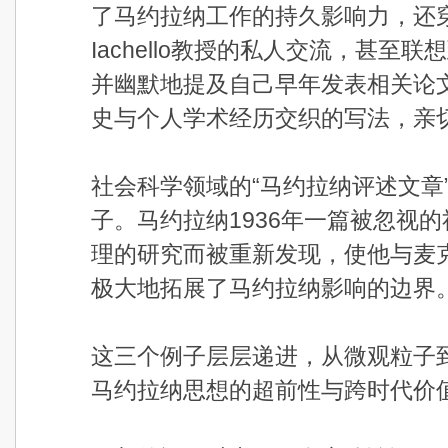
了马约拉纳工作的持久影响力，还
Iachello教授的私人交流，甚至
并幽默地提及自己早年发表相关论文
史与个人学术经历交织的写法，亲
社会科学领域的“马约拉纳评述文章
子。马约拉纳1936年一篇被忽视的
理的研究而被重新发现，使他与麦
极大地拓展了马约拉纳影响的边界
这三个例子层层递进，从微观粒子
马约拉纳思想的超前性与跨时代价