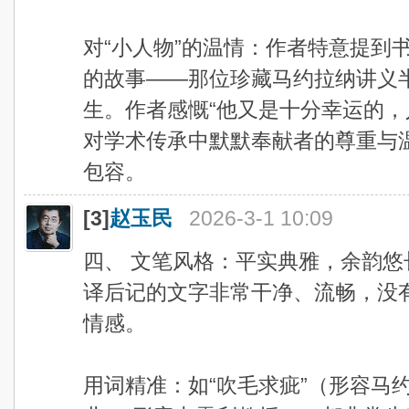
对“小人物”的温情：作者特意提到
的故事——那位珍藏马约拉纳讲义半
生。作者感慨“他又是十分幸运的，
对学术传承中默默奉献者的尊重与
包容。
[3]
赵玉民
2026-3-1 10:09
四、 文笔风格：平实典雅，余韵悠
译后记的文字非常干净、流畅，没
情感。
用词精准：如“吹毛求疵”（形容马