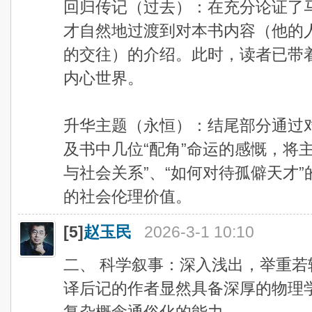
回归传记（过去）：在充分论证了马
才自然地过渡到对本书内容（他的
的交往）的介绍。此时，读者已带
内心世界。
升华主题（永恒）：结尾部分通过
及书中几位“配角”命运的感慨，将
与社会关系”、“如何对待孤僻天才
的社会伦理价值。
[5]
赵玉民
2026-3-1 10:10
二、 科学叙事：深入浅出，举重若
译后记的作者显然具备深厚的物理
复杂概念通俗化的能力。