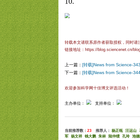
10.
转载本文请联系原作者获取授权，同时请
链接地址：
https://blog.sciencenet.cn/bl
上一篇：
[转载]News from Science-34
下一篇：
[转载]News from Science-34
欢迎参加科学网十佳博文评选活动！
主办单位：
支持单位：
当前推荐数：
23
推荐人：
杨正瓴
汪运山
军
杨文祥
钱大鹏
朱林
陆仲绩
孔玲
池德