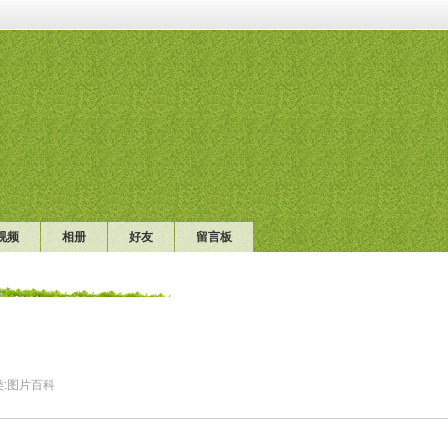
视频
相册
好友
留言板
:
图片百科