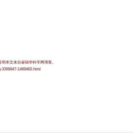
注明本文来自崔锦华科学网博客。
og-3389947-1489460.html