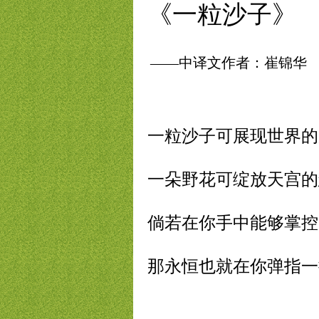
《一粒沙子》
——中译文作者：崔锦华
一粒沙子可展现世界的
一朵野花可绽放天宫的
倘若在你手中能够掌控
那永恒也就在你弹指一