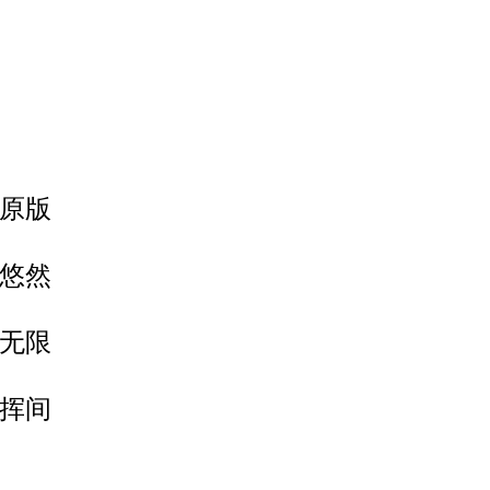
原版
悠然
无限
挥间