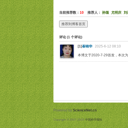
当前推荐数：
10
推荐人：
孙颉
尤明庆
刘
推荐到博客首页
评论 (
1
个评论)
[1]
崔锦华
2025-6-12 08:10
本博文于2020-7-29首发，本
Powered by
ScienceNet.cn
Copyright © 2007-
2026
中国科学报社