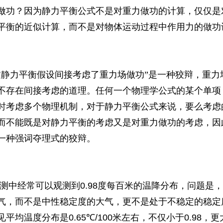
做功？因为静力平衡公式不是对重力做功的计算，仅仅是
平衡的近似计算，而不是对物体运动过程中作用力的做功
过静力平衡假设间接考虑了重力场做功”是一种狡辩，重力
不存在间接考虑的道理。任何一个物理学公式的某个单项
时考虑多个物理机制，对于静力平衡公式来说，要么考虑
而不能既是对静力平衡的考虑又是对重力做功的考虑，因
一种强词夺理式的狡辩。
测中经常可以观测到
0.98
度每百米的温降分布，问题是，
气，而不是中性稳定度的大气，更不是处于不稳定的稳定
见平均温度分布是
0.65
℃
/100
米左右，不仅小于
0.98
，更