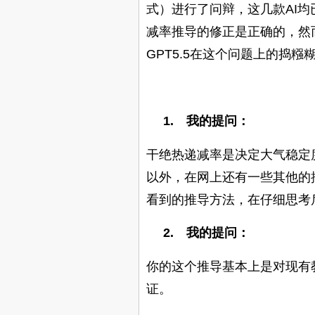
式）进行了问辩，这几款
AI
均
减率推导的修正是正确的，然
GPT5.5
在这个问题上的捣糨
1.
我的提问：
干绝热递减率是决定大气稳定
以外，在网上还有一些其他的
看到的推导方法，在仔细思考
2.
我的提问：
你的这个推导基本上是对现有
证。