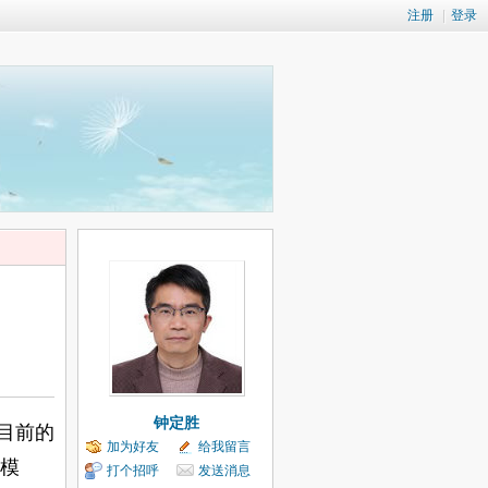
注册
|
登录
钟定胜
目前的
加为好友
给我留言
模
打个招呼
发送消息