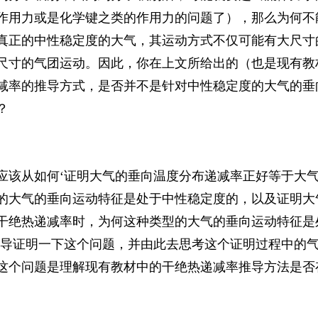
作用力或是化学键之类的作用力的问题了），那么为何不
真正的中性稳定度的大气，其运动方式不仅可能有大尺寸
尺寸的气团运动。因此，你在上文所给出的（也是现有教
减率的推导方式，是否并不是针对中性稳定度的大气的垂
？
应该从如何‘证明大气的垂向温度分布递减率正好等于大
的大气的垂向运动特征是处于中性稳定度的，以及证明大
干绝热递减率时，为何这种类型的大气的垂向运动特征是
推导证明一下这个问题，并由此去思考这个证明过程中的
这个问题是理解现有教材中的干绝热递减率推导方法是否