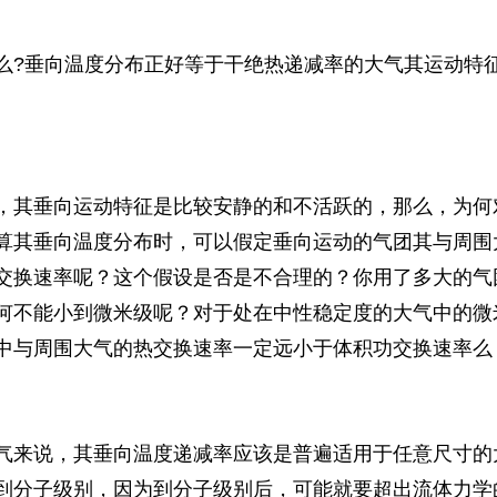
么
?
垂向温度分布正好等于干绝热递减率的大气其运动特
，其垂向运动特征是比较安静的和不活跃的，那么，为何
算其垂向温度分布时，可以假定垂向运动的气团其与周围
交换速率呢？这个假设是否是不合理的？你用了多大的气
何不能小到微米级呢？对于处在中性稳定度的大气中的微
中与周围大气的热交换速率一定远小于体积功交换速率么
气来说，其垂向温度递减率应该是普遍适用于任意尺寸的
到分子级别，因为到分子级别后，可能就要超出流体力学