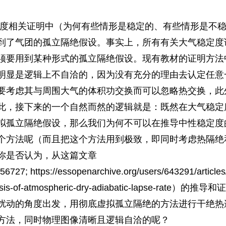
度相关证明中（为何有些情形是稳定的、有些情形是不
到了气团的孤立隔绝假设。事实上，所有有关大气稳定度
须要用到某种形式的孤立隔绝假设。现有教材的证明方法
明显是逻辑上不自洽的，因为没有充分的理由去认定任意
要考虑其与周围大气的体积功交换而可以忽略热交换，此
此，接下来的一个自然而然的逻辑就是：既然在大气稳定
拟孤立隔绝假设，那么我们为何不可以在推导中性稳定度
个方法呢（而且把这个方法用到极致，即同时考虑热隔绝
你是否认为，从这篇文章
56727; https://essopenarchive.org/users/643291/article
is-of-atmospheric-dry-adiabatic-lapse-rate
）的推导和证
扰动的角度出发，用彻底虚拟孤立隔绝的方法进行干绝热
方法，同时物理图像清晰且逻辑自洽的呢？