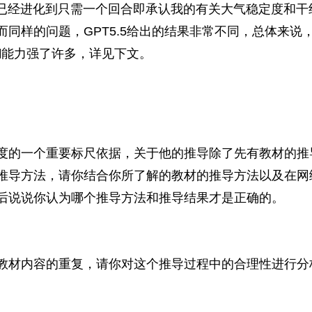
已经进化到只需一个回合即承认我的有关大气稳定度和干
而同样的问题，
GPT5.5
给出的结果非常不同，总体来说
糊能力强了许多，详见下文。
度的一个重要标尺依据，关于他的推导除了先有教材的推
推导方法，请你结合你所了解的教材的推导方法以及在网
后说说你认为哪个推导方法和推导结果才是正确的。
教材内容的重复，请你对这个推导过程中的合理性进行分