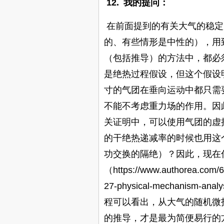
12.
我的提问：
在前面提到的有关大气的稳定
的、有些情形是中性的），用
（包括推导）的方法中，都必
是绝热过程假设，但这个假设
寸的气团在垂向运动中都只需
不能不考虑重力场的作用。因
关证明中，可以使用气团的虚
的干绝热递减率的时候也用这
功交换的隔绝）？因此，现在
（
https://www.authorea.com/6
27-physical-mechanism-analys
程可以看出，从大气的随机微
的推导，才是最为简便易行的