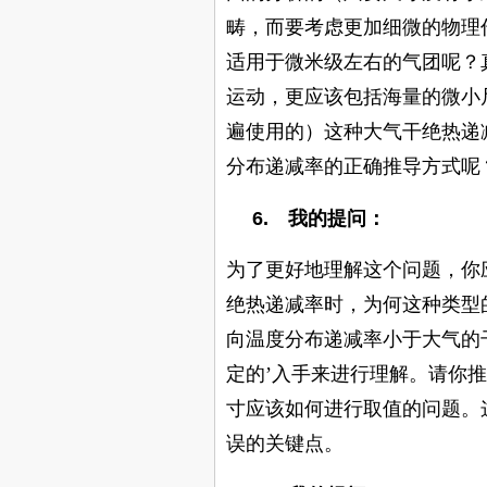
畴，而要考虑更加细微的物理
适用于微米级左右的气团呢？
运动，更应该包括海量的微小
遍使用的）这种大气干绝热递
分布递减率的正确推导方式呢
6.
我的提问：
为了更好地理解这个问题，你
绝热递减率时，为何这种类型
向温度分布递减率小于大气的
定的’入手来进行理解。请你
寸应该如何进行取值的问题。
误的关键点。