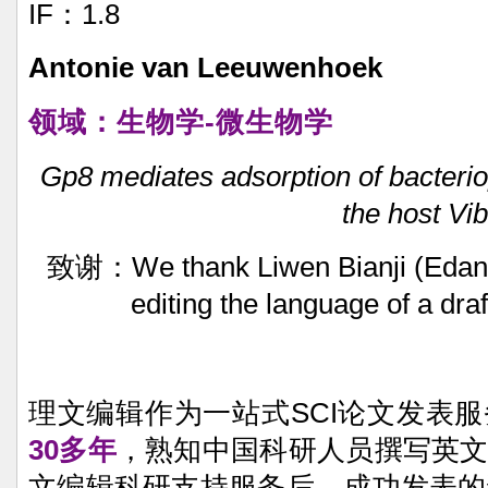
IF：1.8
Antonie
van
Leeuwenhoek
领域：生物学-微生物学
Gp8
mediates
adsorption
of
bacteri
the
host
Vib
致谢：We
thank
Liwen
Bianji
(Edan
editing
the
language
of
a
draf
理文编辑作为一站式SCI论文发表
30多年
，熟知中国科研人员撰写英
文编辑科研支持服务后，成功发表的