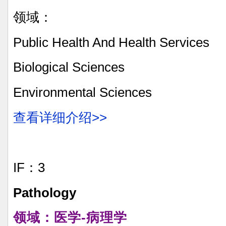
领域：
Public
Health
And
Health
Services
Biological
Sciences
Environmental
Sciences
查看详细介绍>>
IF：3
Pathology
领域：医学-病理学