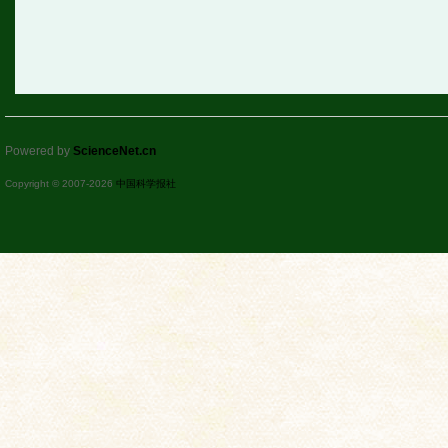
Powered by
ScienceNet.cn
Copyright © 2007-
2026
中国科学报社