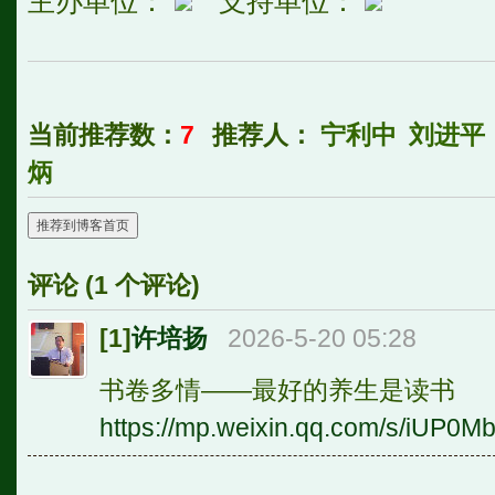
主办单位：
支持单位：
当前推荐数：
7
推荐人：
宁利中
刘进平
炳
推荐到博客首页
评论 (
1
个评论)
[1]
许培扬
2026-5-20 05:28
书卷多情——最好的养生是读书
https://mp.weixin.qq.com/s/iUP